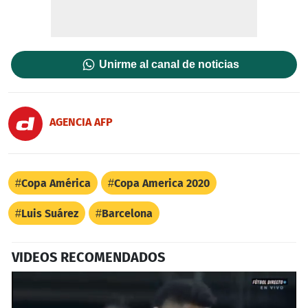
Unirme al canal de noticias
AGENCIA AFP
Copa América
Copa America 2020
Luis Suárez
Barcelona
VIDEOS RECOMENDADOS