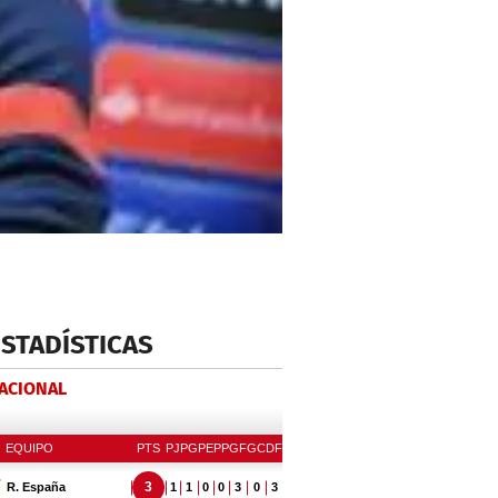
ESTADÍSTICAS
NACIONAL