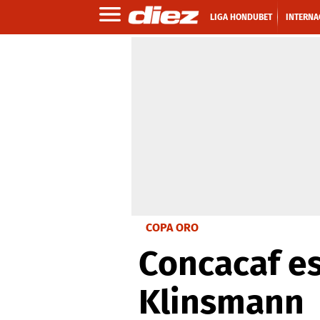
LIGA HONDUBET
INTERNA
COPA ORO
Concacaf es
Klinsmann