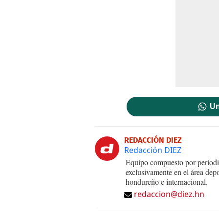
Un
REDACCIÓN DIEZ
Redacción DIEZ
Equipo compuesto por periodis
exclusivamente en el área dep
hondureño e internacional.
redaccion@diez.hn