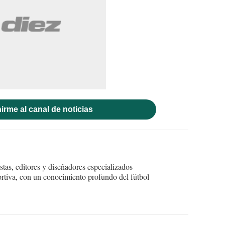
irme al canal de noticias
tas, editores y diseñadores especializados
ortiva, con un conocimiento profundo del fútbol