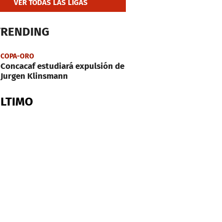
VER TODAS LAS LIGAS
TRENDING
COPA-ORO
Concacaf estudiará expulsión de
Jurgen Klinsmann
ÚLTIMO