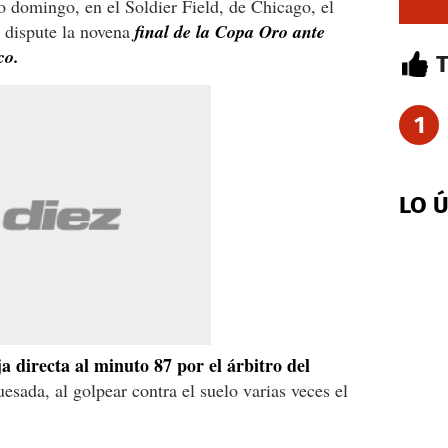
 domingo, en el Soldier Field, de Chicago, el
s dispute la novena
final de la Copa Oro ante
co.
1
LO 
 directa al minuto 87 por el árbitro del
esada, al golpear contra el suelo varias veces el