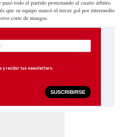
pasó todo el partido protestando al cuarto árbitro
és que su equipo marcó el tercer gol por intermedio
sivo corte de mangas.
 y recibir tus newsletters.
SUSCRIBIRSE