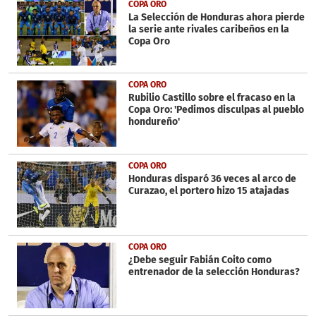
COPA ORO
La Selección de Honduras ahora pierde
la serie ante rivales caribeños en la
Copa Oro
COPA ORO
Rubilio Castillo sobre el fracaso en la
Copa Oro: 'Pedimos disculpas al pueblo
hondureño'
COPA ORO
Honduras disparó 36 veces al arco de
Curazao, el portero hizo 15 atajadas
COPA ORO
¿Debe seguir Fabián Coito como
entrenador de la selección Honduras?