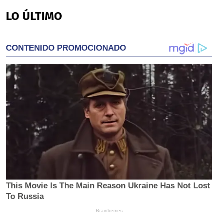
LO ÚLTIMO