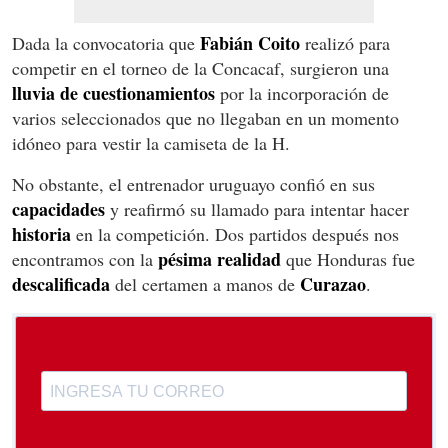
Fabián Coito
Dada la convocatoria que
realizó para
competir en el torneo de la Concacaf, surgieron una
lluvia de cuestionamientos
por la incorporación de
varios seleccionados que no llegaban en un momento
idóneo para vestir la camiseta de la H.
No obstante, el entrenador uruguayo confió en sus
capacidades
y reafirmó su llamado para intentar hacer
historia
en la competición. Dos partidos después nos
pésima realidad
encontramos con la
que Honduras fue
descalificada
Curazao
del certamen a manos de
.