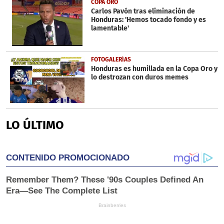
COPA ORO
Carlos Pavón tras eliminación de
Honduras: 'Hemos tocado fondo y es
lamentable'
FOTOGALERÍAS
Honduras es humillada en la Copa Oro y
lo destrozan con duros memes
LO ÚLTIMO