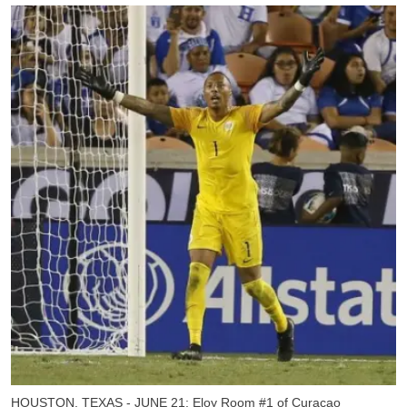
HOUSTON, TEXAS - JUNE 21: Eloy Room #1 of Curacao