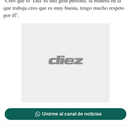
''Creo que el 'Tata' es una gran persona, la manera en la
que trabaja creo que es muy buena, tengo mucho respeto
por él''.
Unirme al canal de noticias