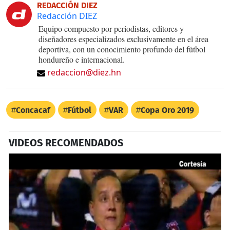
REDACCIÓN DIEZ
Redacción DIEZ
Equipo compuesto por periodistas, editores y
diseñadores especializados exclusivamente en el área
deportiva, con un conocimiento profundo del fútbol
hondureño e internacional.
redaccion@diez.hn
Concacaf
Fútbol
VAR
Copa Oro 2019
VIDEOS RECOMENDADOS