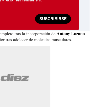
 y recibir tus newsletters.
SUSCRIBIRSE
Antony
Lozano
completo tras la incorporación de
ior tras adolecer de molestias musculares.