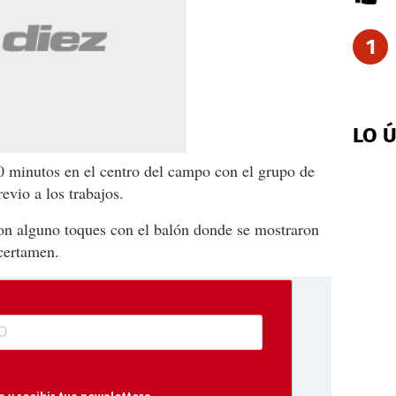
1
LO 
 minutos en el centro del campo con el grupo de
evio a los trabajos.
on alguno toques con el balón donde se mostraron
certamen.