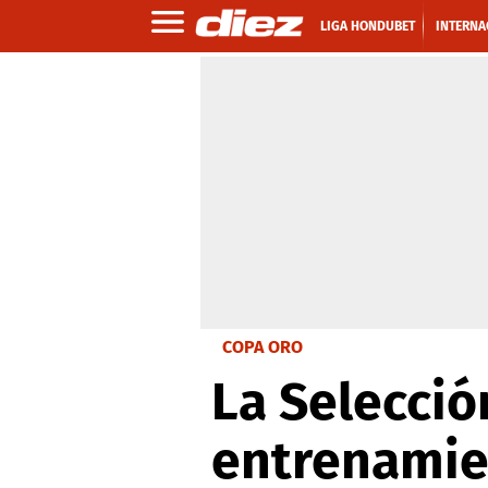
LIGA HONDUBET
INTERNA
COPA ORO
La Selecció
entrenamie