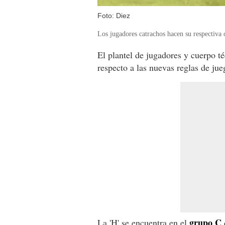
Foto: Diez
Los jugadores catrachos hacen su respectiva 
El plantel de jugadores y cuerpo t
respecto a las nuevas reglas de jue
grupo C
La 'H' se encuentra en el