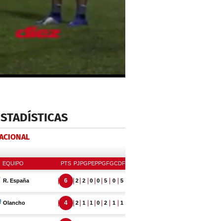
ESTADÍSTICAS
NACIONAL