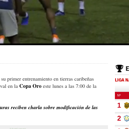
 su primer entrenamiento en tierras caribeñas
LIGA 
Copa
Oro
ival en la
este lunes a las 7:00 de la
ras reciben charla sobre modificación de las