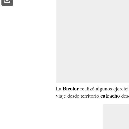
Bicolor
La
realizó algunos ejercici
catracho
viaje desde territorio
desd