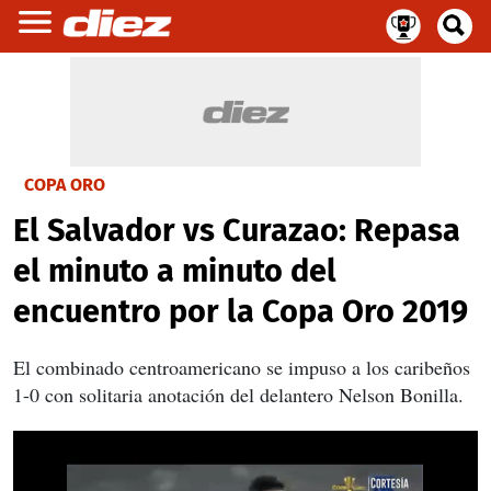
COPA ORO
El Salvador vs Curazao: Repasa
el minuto a minuto del
encuentro por la Copa Oro 2019
El combinado centroamericano se impuso a los caribeños
1-0 con solitaria anotación del delantero Nelson Bonilla.
El Salvador vs Curazao: Repasa el minuto a minuto del encuentro por la Copa Oro 2019