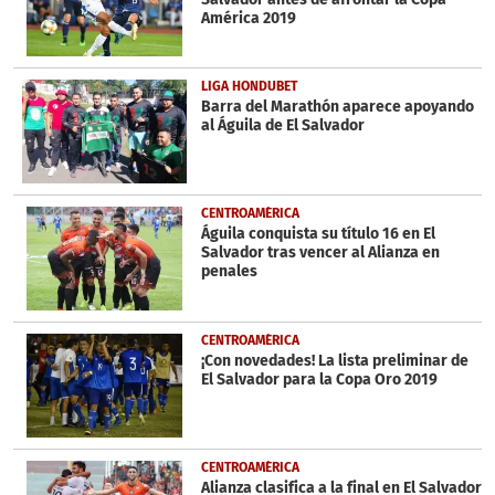
América 2019
LIGA HONDUBET
Barra del Marathón aparece apoyando
al Águila de El Salvador
CENTROAMÉRICA
Águila conquista su título 16 en El
Salvador tras vencer al Alianza en
penales
CENTROAMÉRICA
¡Con novedades! La lista preliminar de
El Salvador para la Copa Oro 2019
CENTROAMÉRICA
Alianza clasifica a la final en El Salvador