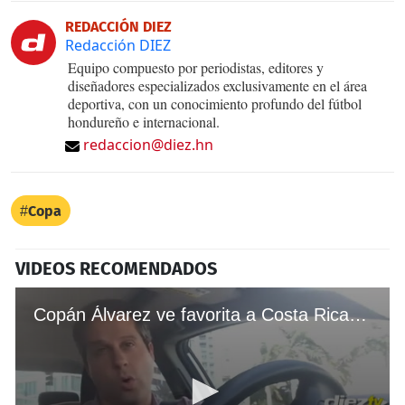
REDACCIÓN DIEZ
Redacción DIEZ
Equipo compuesto por periodistas, editores y
diseñadores especializados exclusivamente en el área
deportiva, con un conocimiento profundo del fútbol
hondureño e internacional.
redaccion@diez.hn
Copa
VIDEOS RECOMENDADOS
Copán Álvarez ve favorita a Costa Rica para ganar la Copa Centroamericana