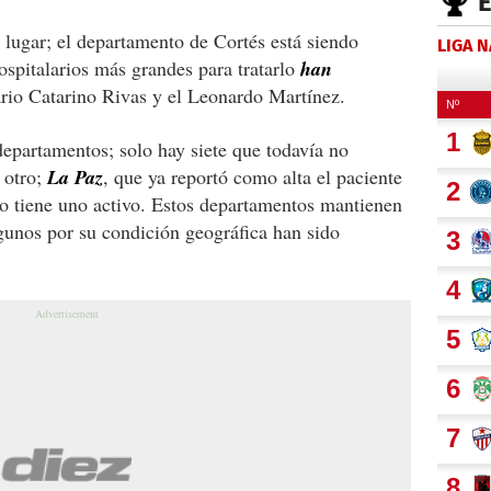
 lugar; el departamento de Cortés está siendo
LIGA 
hospitalarios más grandes para tratarlo
han
ario Catarino Rivas y el Leonardo Martínez.
departamentos; solo hay siete que todavía no
 otro;
La Paz
, que ya reportó como alta el paciente
olo tiene uno activo. Estos departamentos mantienen
gunos por su condición geográfica han sido