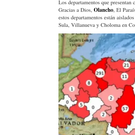
Los departamentos que presentan ce
Olancho
Gracias a Dios,
, El Para
estos departamentos están aislado
Sula, Villanueva y Choloma en Co