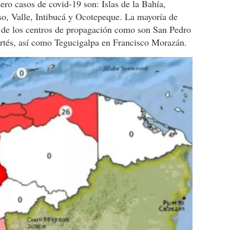
ro casos de covid-19 son: Islas de la Bahía,
íso, Valle, Intibucá y Ocotepeque. La mayoría de
s de los centros de propagación como son San Pedro
rtés, así como Tegucigalpa en Francisco Morazán.