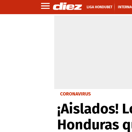
LIGA HONDUBET
INTERNA
CORONAVIRUS
¡Aislados! 
Honduras q