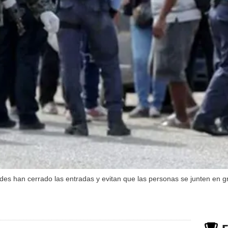
es han cerrado las entradas y evitan que las personas se junten en gr