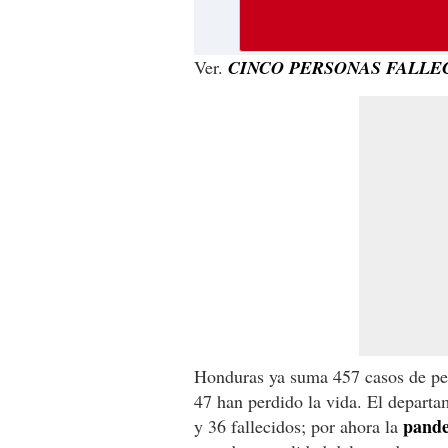
Ver.
CINCO PERSONAS FALLE
Honduras ya suma 457 casos de per
47 han perdido la vida. El depart
pand
y 36 fallecidos; por ahora la