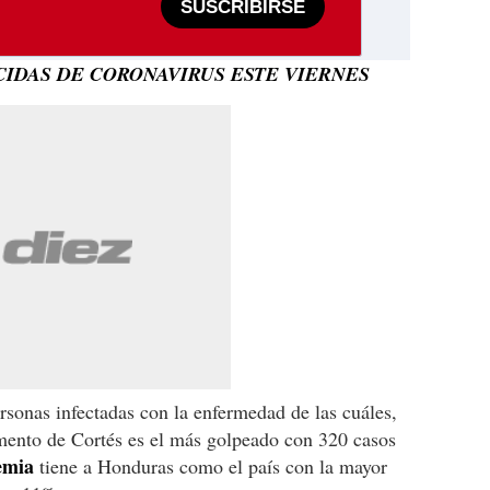
SUSCRIBIRSE
CIDAS DE CORONAVIRUS ESTE VIERNES
sonas infectadas con la enfermedad de las cuáles,
amento de Cortés es el más golpeado con 320 casos
emia
tiene a Honduras como el país con la mayor