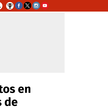
tos en
s de