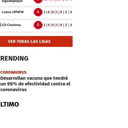
VER TODAS LAS LIGAS
TRENDING
CORONAVIRUS
Desarrollan vacuna que tendrá
un 99% de efectividad contra el
coronavirus
ÚLTIMO