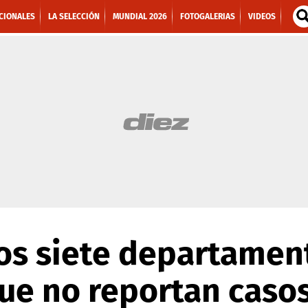
CIONALES
LA SELECCIÓN
MUNDIAL 2026
FOTOGALERIAS
VIDEOS
Los siete departamen
ue no reportan caso