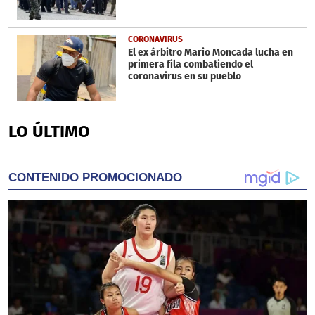
CORONAVIRUS
El ex árbitro Mario Moncada lucha en
primera fila combatiendo el
coronavirus en su pueblo
LO ÚLTIMO