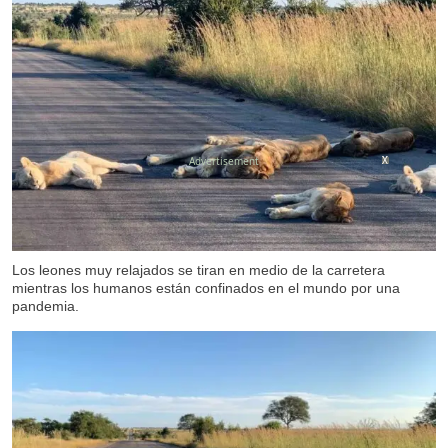
X
X
Los leones muy relajados se tiran en medio de la carretera
mientras los humanos están confinados en el mundo por una
pandemia.