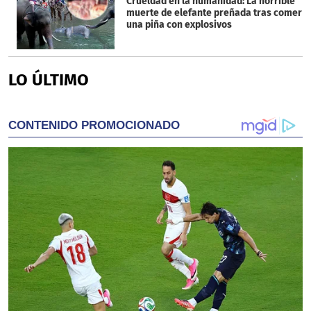
Crueldad en la humanidad: La horrible
muerte de elefante preñada tras comer
una piña con explosivos
LO ÚLTIMO