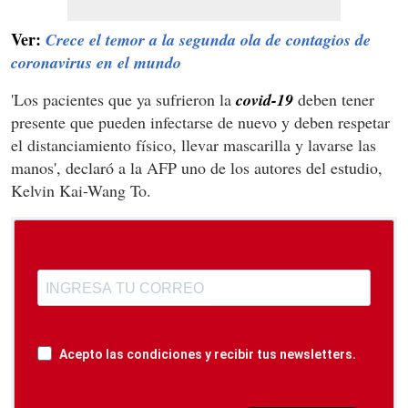
Ver:
Crece el temor a la segunda ola de contagios de
coronavirus en el mundo
'Los pacientes que ya sufrieron la
covid-19
deben tener
presente que pueden infectarse de nuevo y deben respetar
el distanciamiento físico, llevar mascarilla y lavarse las
manos', declaró a la AFP uno de los autores del estudio,
Kelvin Kai-Wang To.
Acepto las condiciones y recibir tus newsletters.