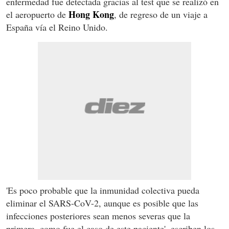
enfermedad fue detectada gracias al test que se realizó en
Hong
Kong
el aeropuerto de
, de regreso de un viaje a
España vía el Reino Unido.
'Es poco probable que la inmunidad colectiva pueda
eliminar el SARS-CoV-2, aunque es posible que las
infecciones posteriores sean menos severas que la
primera, como fue el caso de este paciente', escriben los