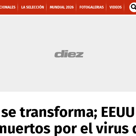
CIONALES
LA SELECCIÓN
MUNDIAL 2026
FOTOGALERIAS
VIDEOS
se transforma; EEUU
uertos por el virus