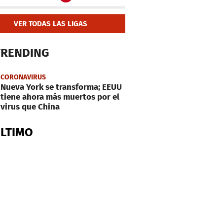
VER TODAS LAS LIGAS
TRENDING
CORONAVIRUS
Nueva York se transforma; EEUU
tiene ahora más muertos por el
virus que China
ÚLTIMO