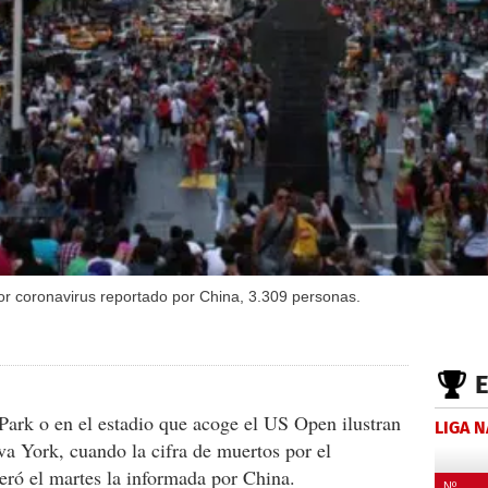
or coronavirus reportado por China, 3.309 personas.
Park o en el estadio que acoge el US Open ilustran
LIGA 
va York, cuando la cifra de muertos por el
eró el martes la informada por China.