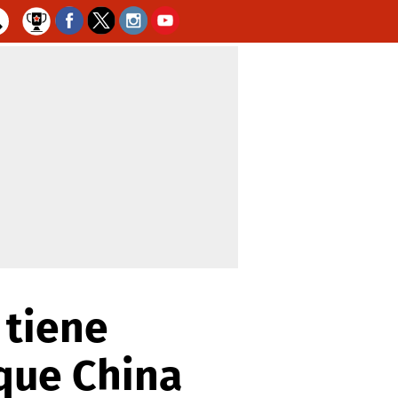
 tiene
 que China