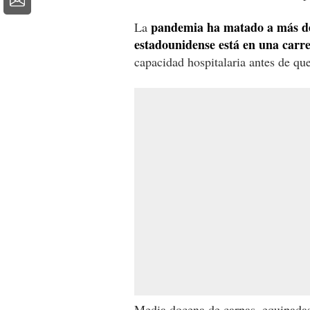
pandemia ha matado a más de 
La
estadounidense está en una carre
capacidad hospitalaria antes de que
Media docena de carpas, equipada