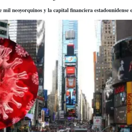
il neoyorquinos y la capital financiera estadounidense e