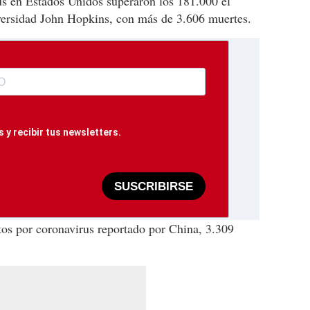
us en Estados Unidos superaron los 181.000 el
versidad John Hopkins, con más de 3.606 muertes.
 y recibir tus newsletters.
SUSCRIBIRSE
tos por coronavirus reportado por China, 3.309