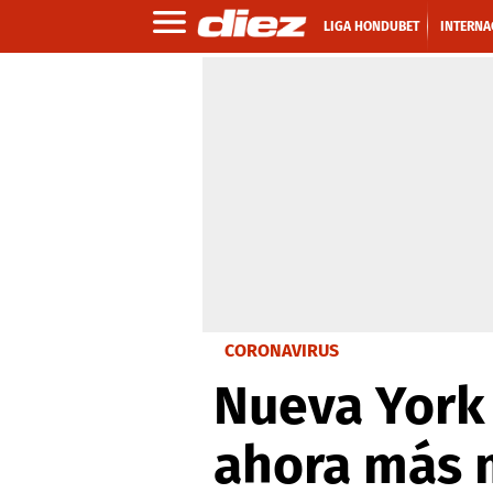
LIGA HONDUBET
INTERNA
CORONAVIRUS
Nueva York 
ahora más m