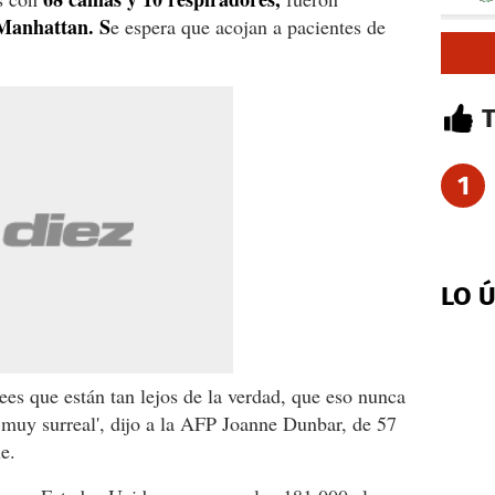
Manhattan. S
e espera que acojan a pacientes de
1
LO 
ees que están tan lejos de la verdad, que eso nunca
 muy surreal', dijo a la AFP Joanne Dunbar, de 57
e.