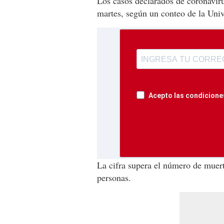
Los casos declarados de coronavir
martes, según un conteo de la Uni
Acepto las condiciones
La cifra supera el número de muer
personas.