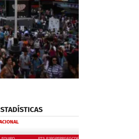
ESTADÍSTICAS
NACIONAL