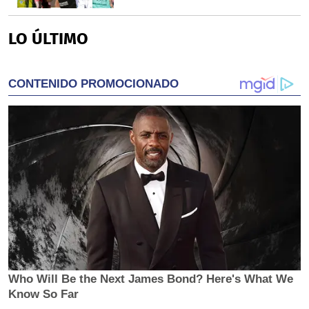
LO ÚLTIMO