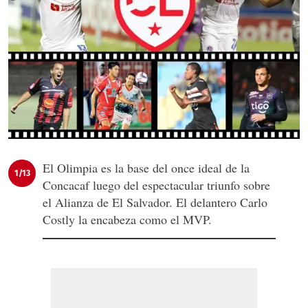
El Olimpia es la base del once ideal de la
1/13
Concacaf luego del espectacular triunfo sobre
el Alianza de El Salvador. El delantero Carlo
Costly la encabeza como el MVP.