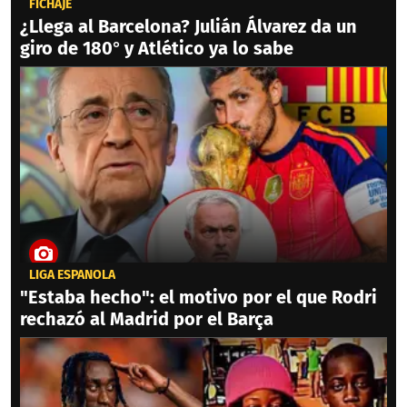
FICHAJE
¿Llega al Barcelona? Julián Álvarez da un
giro de 180° y Atlético ya lo sabe
LIGA ESPAÑOLA
"Estaba hecho": el motivo por el que Rodri
rechazó al Madrid por el Barça