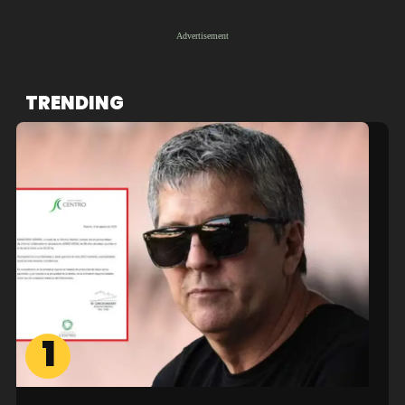
TRENDING
1