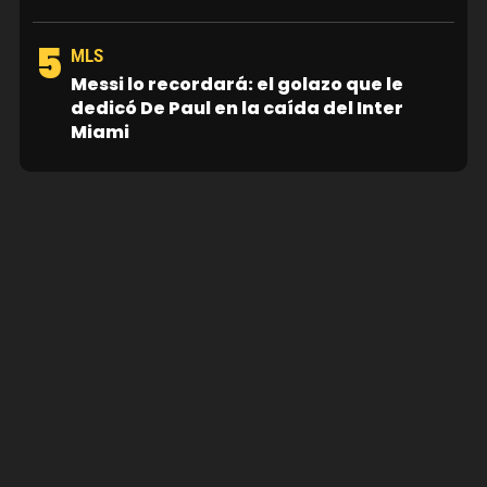
5
MLS
Messi lo recordará: el golazo que le
dedicó De Paul en la caída del Inter
Miami