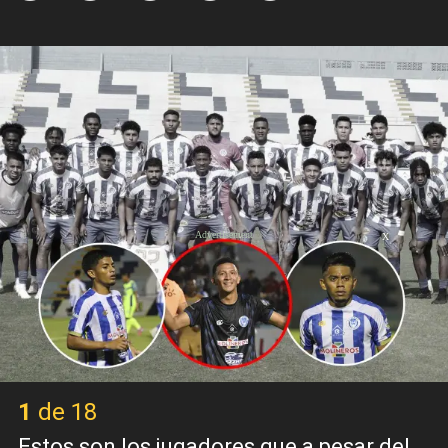
X
1 de 18
Estos son los jugadores que a pesar del