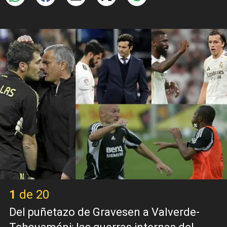
X
1 de 20
Del puñetazo de Gravesen a Valverde-