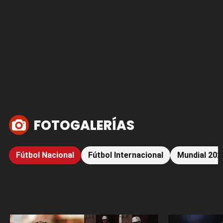
FOTOGALERÍAS
Fútbol Nacional
Fútbol Internacional
Mundial 202