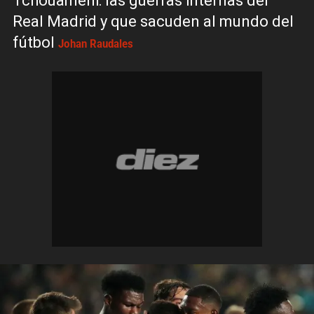
Tchouaméni: las guerras internas del
Real Madrid y que sacuden al mundo del
fútbol
Johan Raudales