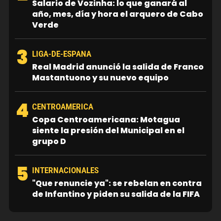
Salario de Vozinha: lo que ganará al
año, mes, día y hora el arquero de Cabo
Verde
3
LIGA-DE-ESPANA
Real Madrid anunció la salida de Franco
Mastantuono y su nuevo equipo
4
CENTROAMERICA
Copa Centroamericana: Motagua
siente la presión del Municipal en el
grupo D
5
INTERNACIONALES
"Que renuncie ya": se rebelan en contra
de Infantino y piden su salida de la FIFA