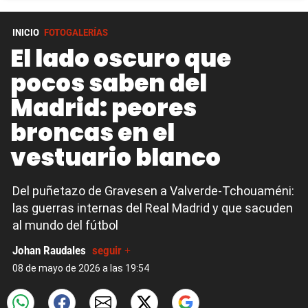
INICIO
FOTOGALERÍAS
El lado oscuro que
pocos saben del
Madrid: peores
broncas en el
vestuario blanco
Del puñetazo de Gravesen a Valverde-Tchouaméni:
las guerras internas del Real Madrid y que sacuden
al mundo del fútbol
Johan Raudales
seguir +
08 de mayo de 2026 a las 19:54