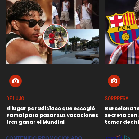
DE LUJO
SORPRESA
El lugar paradisíaco que escogió
Barcelona t
Yamal para pasar sus vacaciones
secreta con 
tras ganar el Mundial
tomar decisi