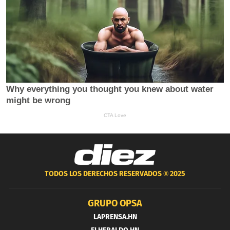
TODOS LOS DERECHOS RESERVADOS ®
2025
GRUPO OPSA
LAPRENSA.HN