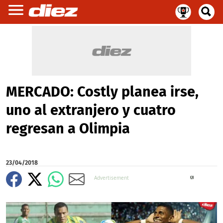
MERCADO: Costly planea irse,
uno al extranjero y cuatro
regresan a Olimpia
23/04/2018
X