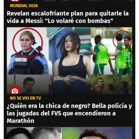
MUNDIAL 2026
Revelan escalofríante plan para quitarle la
vida a Messi: "Lo volaré con bombas"
NO SE VIO EN TV
¿Quién era la chica de negro? Bella policía y
las jugadas del FVS que encendieron a
Marathón