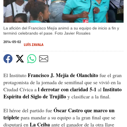
La afición del Francisco Mejía animó a su equipo de inicio a fin y
terminó celebrando el pase. Foto Javier Rosales
2014-05-02
LUÍS ZAVALA
Francisco J. Mejía de Olanchito
El Instituto
fue el gran
protagonista de la jornada de semifinal que se vivió en la
l derrotar con claridad 5-1
Instituto
Ciudad Cívica a
al
Espíritu del Siglo de Trujillo
y clasificar a la final.
Óscar Castro
que marco un
El héroe del partido fue
triplete
para mandar a su equipo a la gran final que se
La Ceiba
disputará en
ante el ganador de la otra llave