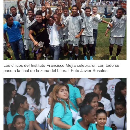
X
Los chicos del Instituto Francisco Mejía celebraron con todo su
pase a la final de la zona del Litoral. Foto Javier Rosales