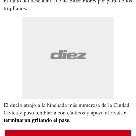
El tanto del descuento fue de Elber Flores por parte de los
trujillanos.
El duelo atrajo a la hinchada más numerosa de la Ciudad
y
Cívica y puso temblar a con cánticos y apoyo al rival,
terminaron gritando el pase.