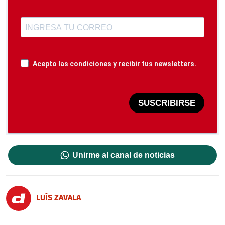
Acepto las condiciones y recibir tus newsletters.
SUSCRIBIRSE
Unirme al canal de noticias
LUÍS ZAVALA