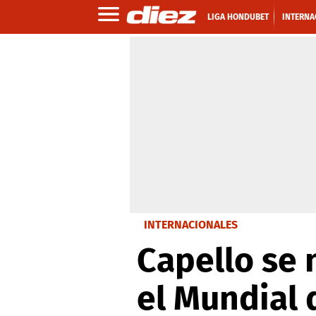
LIGA HONDUBET
INTERNA
INTERNACIONALES
Capello se 
el Mundial 