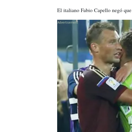
El italiano Fabio Capello negó que 
X