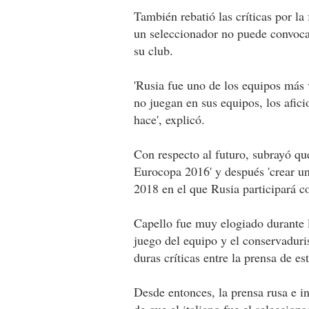
También rebatió las críticas por la
un seleccionador no puede convocar
su club.
'Rusia fue uno de los equipos más v
no juegan en sus equipos, los afic
hace', explicó.
Con respecto al futuro, subrayó que 
Eurocopa 2016' y después 'crear un
2018 en el que Rusia participará co
Capello fue muy elogiado durante l
juego del equipo y el conservaduri
duras críticas entre la prensa de est
Desde entonces, la prensa rusa e i
de que el italiano fue el seleccio