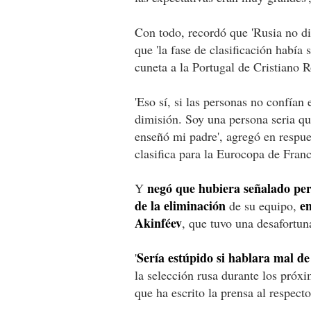
Con todo, recordó que 'Rusia no d
que 'la fase de clasificación había
cuneta a la Portugal de Cristiano R
'Eso sí, si las personas no confían
dimisión. Soy una persona seria que
enseñó mi padre', agregó en respues
clasifica para la Eurocopa de Fran
negó que hubiera señalado per
Y
de la eliminación
en
de su equipo,
Akinféev
, que tuvo una desafortun
Sería estúpido si hablara mal d
'
la selección rusa durante los próx
que ha escrito la prensa al respecto