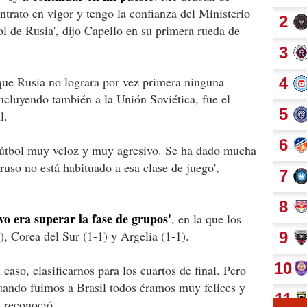
ntrato en vigor y tengo la confianza del Ministerio
l de Rusia', dijo Capello en su primera rueda de
que Rusia no lograra por vez primera ninguna
incluyendo también a la Unión Soviética, fue el
l.
fútbol muy veloz y muy agresivo. Se ha dado mucha
 ruso no está habituado a esa clase de juego',
ivo era superar la fase de grupos'
, en la que los
), Corea del Sur (1-1) y Argelia (1-1).
caso, clasificarnos para los cuartos de final. Pero
cuando fuimos a Brasil todos éramos muy felices y
, reconoció.