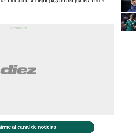
irme al canal de noticias