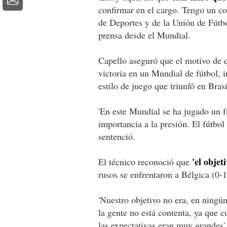
confirmar en el cargo. Tengo un co
de Deportes y de la Unión de Fútbo
prensa desde el Mundial.
Capello aseguró que el motivo de 
victoria en un Mundial de fútbol, 
estilo de juego que triunfó en Brasi
'En este Mundial se ha jugado un 
importancia a la presión. El fútbol
sentenció.
'el objet
El técnico reconoció que
rusos se enfrentaron a Bélgica (0-1
'Nuestro objetivo no era, en ningún 
la gente no está contenta, ya que 
las expectativas eran muy grandes'