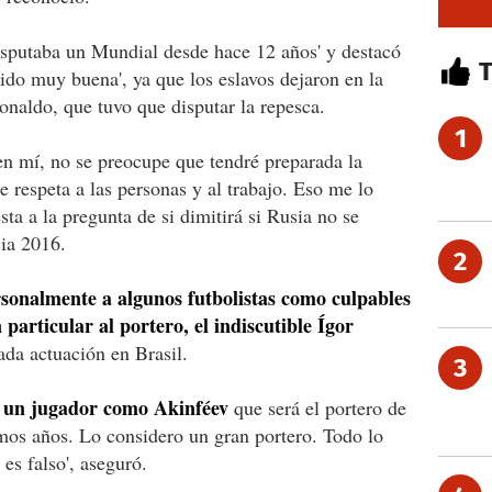
isputaba un Mundial desde hace 12 años' y destacó
 sido muy buena', ya que los eslavos dejaron en la
onaldo, que tuvo que disputar la repesca.
1
 en mí, no se preocupe que tendré preparada la
 respeta a las personas y al trabajo. Eso me lo
ta a la pregunta de si dimitirá si Rusia no se
cia 2016.
2
sonalmente a algunos futbolistas como culpables
 particular al portero, el indiscutible Ígor
ada actuación en Brasil.
3
e un jugador como Akinféev
que será el portero de
imos años. Lo considero un gran portero. Todo lo
 es falso', aseguró.