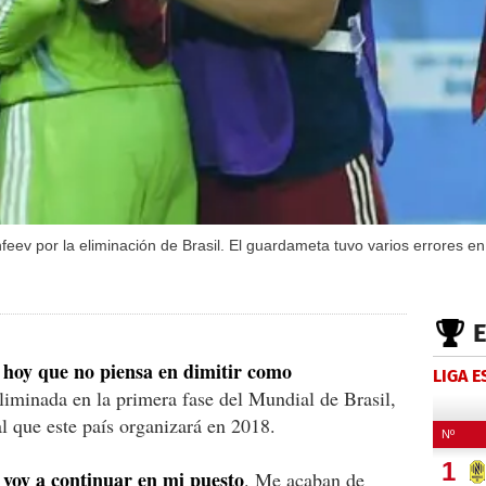
nfeev por la eliminación de Brasil. El guardameta tuvo varios errores e
 hoy que no piensa en dimitir como
LIGA 
eliminada en la primera fase del Mundial de Brasil,
 que este país organizará en 2018.
 voy a continuar en mi puesto
. Me acaban de