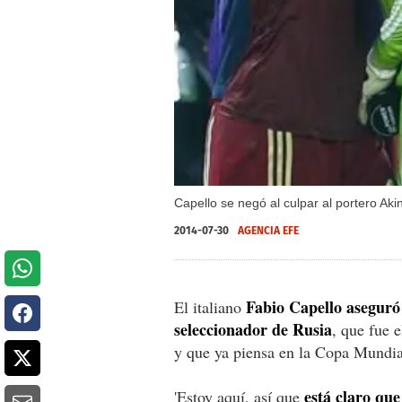
Capello se negó al culpar al portero Aki
2014-07-30
AGENCIA EFE
Fabio Capello aseguró
El italiano
seleccionador de Rusia
, que fue 
y que ya piensa en la Copa Mundial
está claro que
'Estoy aquí, así que