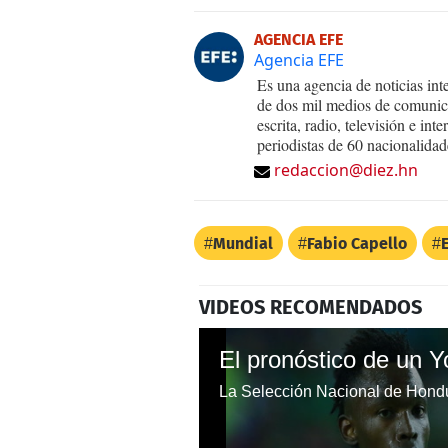
AGENCIA EFE
Agencia EFE
Es una agencia de noticias int
de dos mil medios de comunica
escrita, radio, televisión e in
periodistas de 60 nacionalidad
redaccion@diez.hn
Mundial
Fabio Capello
VIDEOS RECOMENDADOS