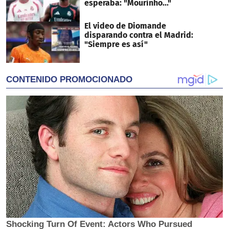
esperaba: "Mourinho..."
El video de Diomande
disparando contra el Madrid:
"Siempre es así"