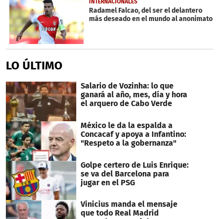
INTERNACIONALES
Radamel Falcao, del ser el delantero
más deseado en el mundo al anonimato
LO ÚLTIMO
Salario de Vozinha: lo que
ganará al año, mes, día y hora
el arquero de Cabo Verde
México le da la espalda a
Concacaf y apoya a Infantino:
"Respeto a la gobernanza"
Golpe certero de Luis Enrique:
se va del Barcelona para
jugar en el PSG
Vinicius manda el mensaje
que todo Real Madrid