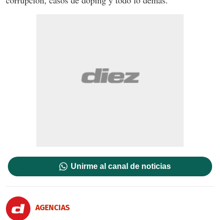
Unirme al canal de noticias
AGENCIAS