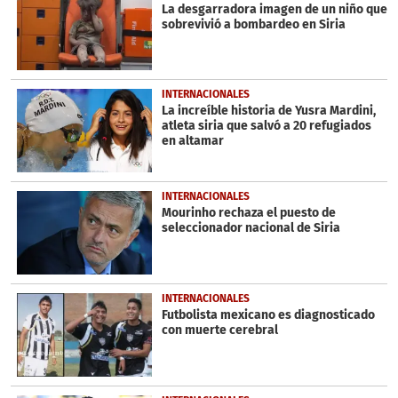
minute,
La desgarradora imagen de un niño que
41
sobrevivió a bombardeo en Siria
seconds
INTERNACIONALES
La increíble historia de Yusra Mardini,
atleta siria que salvó a 20 refugiados
en altamar
INTERNACIONALES
Mourinho rechaza el puesto de
seleccionador nacional de Siria
INTERNACIONALES
Futbolista mexicano es diagnosticado
con muerte cerebral