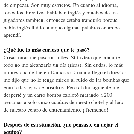
de empezar. Son muy estrictos. En cuanto al idioma,
todos los directivos hablaban inglés y muchos de los
jugadores también, entonces estaba tranquilo porque
hablo inglés fluido, aunque algunas palabras en árabe
aprendí.
¿Qué fue lo más curioso que te pasó?
Cosas raras me pasaron miles. Si tuviera que contarte
todo no me alcanzaría un día (risas). Sin dudas, lo más
impresionante fue en Damasco. Cuando llegó el director
me dijo que no le tenga miedo al ruido de las bombas que
eran todas lejos de nosotros. Pero al dia siguiente me
desperté y un carro bomba explotó matando a 200
personas a solo cinco cuadras de nuestro hotel y al lado
de nuestro centro de entrenamiento. ¡Tremendo!.
Después de esa situación, ¿no pensaste en dejar el
equipo?