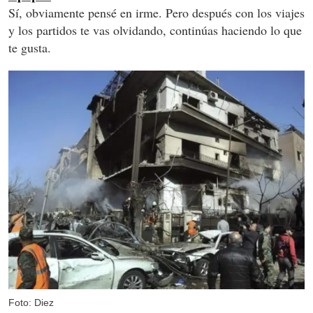
Sí, obviamente pensé en irme. Pero después con los viajes
y los partidos te vas olvidando, continúas haciendo lo que
te gusta.
Foto: Diez