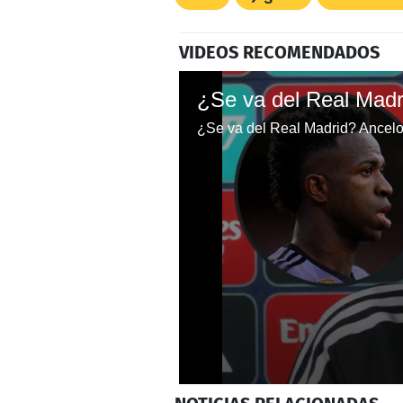
VIDEOS RECOMENDADOS
0