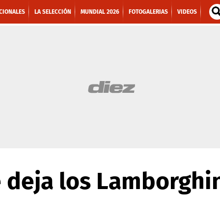
CIONALES
LA SELECCIÓN
MUNDIAL 2026
FOTOGALERIAS
VIDEOS
 deja los Lamborghi