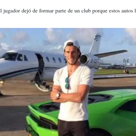
 jugador dejó de formar parte de un club porque estos autos l