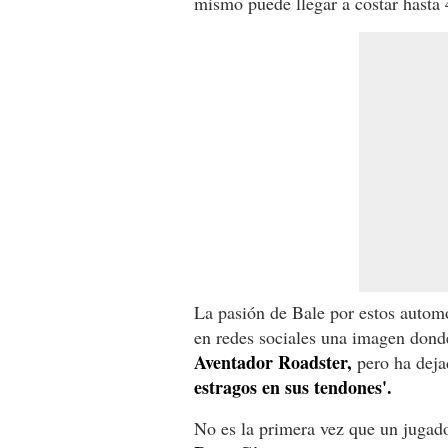
mismo puede llegar a costar hasta 
La pasión de Bale por estos automo
en redes sociales una imagen don
Aventador Roadster,
pero ha deja
estragos en sus tendones'.
No es la primera vez que un jugado