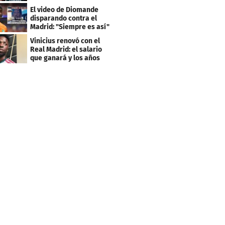
"Mourinho..."
El video de Diomande
disparando contra el
Madrid: "Siempre es así"
Vinicius renovó con el
Real Madrid: el salario
que ganará y los años
que firmó