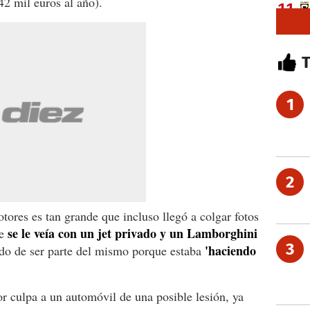
42 mil euros al año).
1
2
tores es tan grande que incluso llegó a colgar fotos
se le veía con un jet privado y un Lamborghini
de
3
'haciendo
do de ser parte del mismo porque estaba
r culpa a un automóvil de una posible lesión, ya