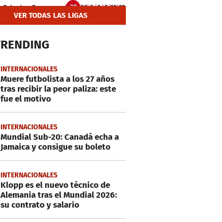
VER TODAS LAS LIGAS
TRENDING
INTERNACIONALES
Muere futbolista a los 27 años
tras recibir la peor paliza: este
fue el motivo
INTERNACIONALES
Mundial Sub-20: Canadá echa a
Jamaica y consigue su boleto
INTERNACIONALES
Klopp es el nuevo técnico de
Alemania tras el Mundial 2026:
su contrato y salario