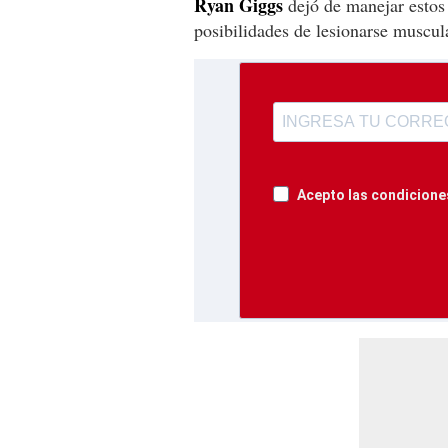
Ryan Giggs
dejó de manejar estos
posibilidades de lesionarse muscu
Acepto las condiciones