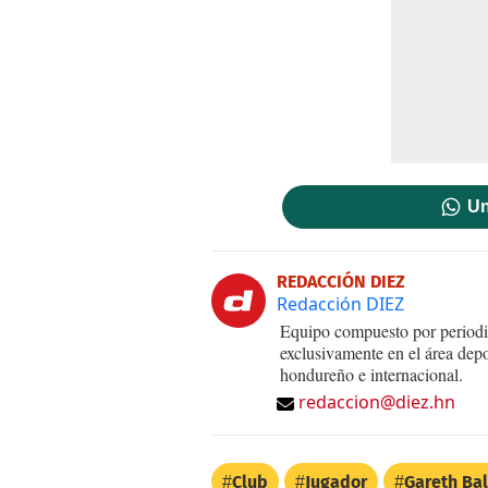
Un
REDACCIÓN DIEZ
Redacción DIEZ
Equipo compuesto por periodis
exclusivamente en el área dep
hondureño e internacional.
redaccion@diez.hn
Club
Jugador
Gareth Ba