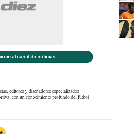
irme al canal de noticias
tas, editores y diseñadores especializados
ortiva, con un conocimiento profundo del fútbol
le