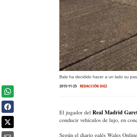
Bale ha decidido hacer a un lado su pa
2015-11-25
REDACCIÓN DIEZ
Real Madrid Gare
El jugador del
conducir vehículos de lujo, en con
Según el diario galés Wales Onlin