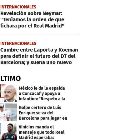
INTERNACIONALES
Revelación sobre Neymar:
''Teníamos la orden de que
fichara por el Real Madrid''
INTERNACIONALES
Cumbre entre Laporta y Koeman
para definir el futuro del DT del
Barcelona; y suena uno nuevo
ÚLTIMO
México le da la espalda
a Concacaf y apoya a
Infantino: "Respeto a la
gobernanza"
Golpe certero de Luis
Enrique: se va del
Barcelona para jugar en
el PSG
Vinicius manda el
mensaje que todo Real
Madrid esperaba: