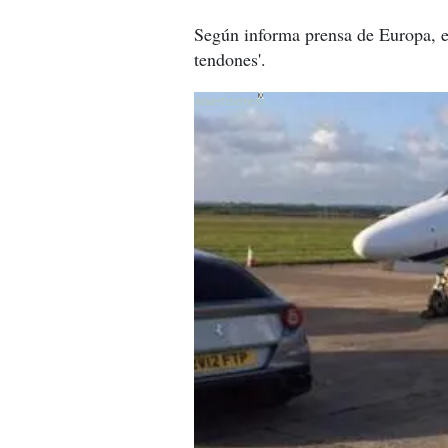
Según informa prensa de Europa, el
tendones'.
X