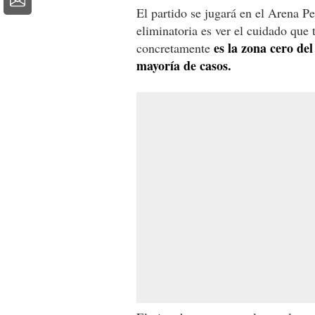
El partido se jugará en el Arena P
eliminatoria es ver el cuidado que 
es la zona cero de
concretamente
mayoría de casos.