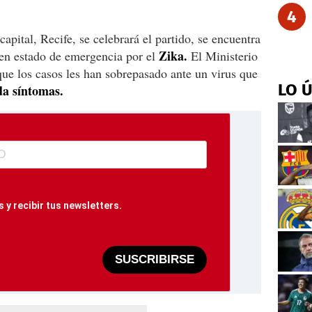
4
pital, Recife, se celebrará el partido, se encuentra
Zika.
en estado de emergencia por el
El Ministerio
ue los casos les han sobrepasado ante un virus que
LO 
da síntomas.
 y recibir tus newsletters.
SUSCRIBIRSE