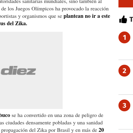
autoridades sanitarias mundiales, sino también al
de los Juegos Olímpicos ha provocado la reacción
plantean no ir a este
portistas y organismos que se
us del Zika.
1
2
3
mbuco
se ha convertido en una zona de peligro de
, las ciudades densamente pobladas y una sanidad
20
 propagación del Zika por Brasil y en más de