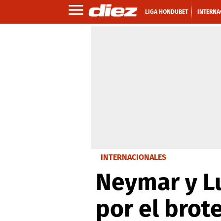
LIGA HONDUBET
INTERNA
INTERNACIONALES
Neymar y L
por el brote