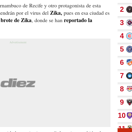
ernambuco de Recife y otro protagonista de esta
Zika
,
tendrán por el virus del
pues en esa ciudad es
l brote de Zika
reportado la
, donde se han