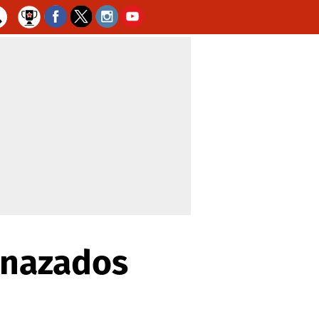
enazados