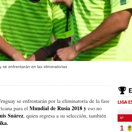
 se enfrentarán en las eliminatorias.
uguay se enfrentarán por la eliminatoria de la fase
LIGA 
Mundial de Rusia 2018 y
ricana para el
eso no
uis Suárez
, quien regresa a su selección, también
ika.