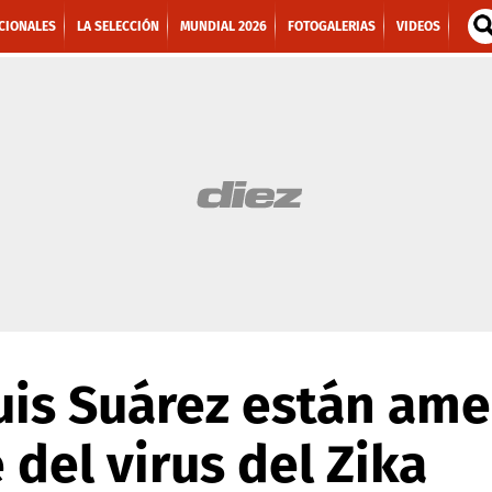
CIONALES
LA SELECCIÓN
MUNDIAL 2026
FOTOGALERIAS
VIDEOS
uis Suárez están am
 del virus del Zika