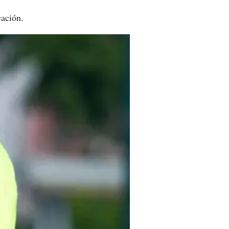
cación.