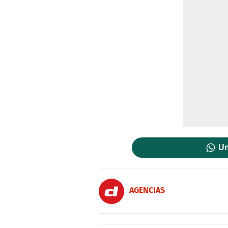
Un
AGENCIAS