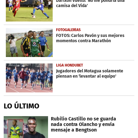
Darixon Vuelto: 'No me pondría una
camisa del Vida'
FOTOGALERÍAS
FOTOS: Carlos Pavón y sus mejores
momentos contra Marathón
LIGA HONDUBET
Jugadores del Motagua solamente
piensan en 'levantar al equipo'
LO ÚLTIMO
Rubilio Castillo no se guarda
nada contra Olancho y envía
mensaje a Bengtson