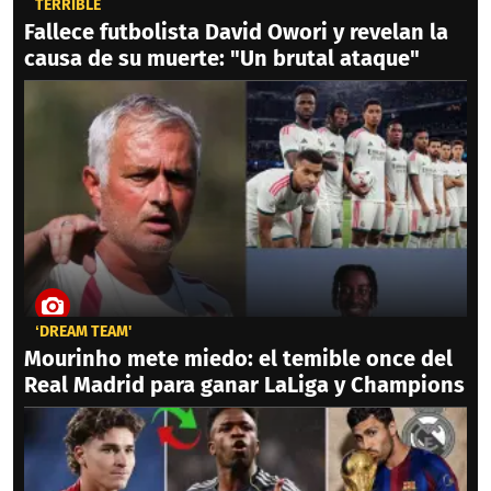
TERRIBLE
Fallece futbolista David Owori y revelan la
causa de su muerte: "Un brutal ataque"
‘DREAM TEAM'
Mourinho mete miedo: el temible once del
Real Madrid para ganar LaLiga y Champions