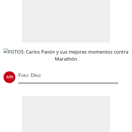
Foto: Diez
3/15