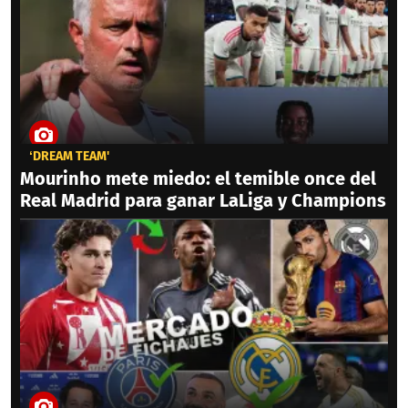
‘DREAM TEAM'
Mourinho mete miedo: el temible once del
Real Madrid para ganar LaLiga y Champions