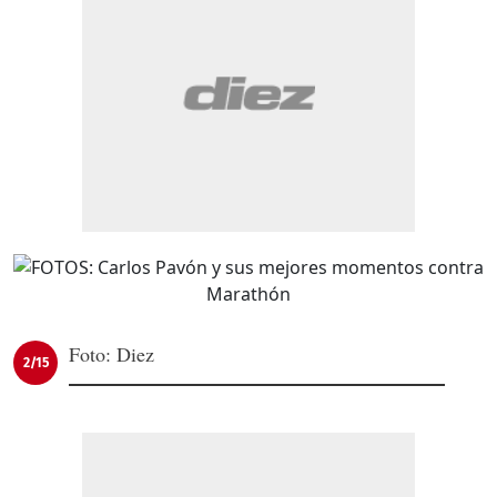
Foto: Diez
2/15