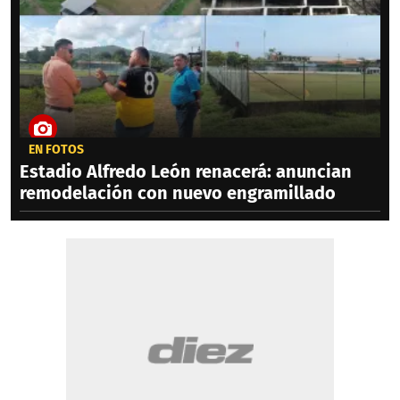
EN FOTOS
Estadio Alfredo León renacerá: anuncian
remodelación con nuevo engramillado