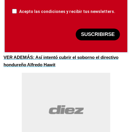
Acepto las condiciones y recibir tus newsletters.
SUSCRIBIRSE
VER ADEMÁS: Así intentó cubrir el soborno el directivo
hondureño Alfredo Hawit