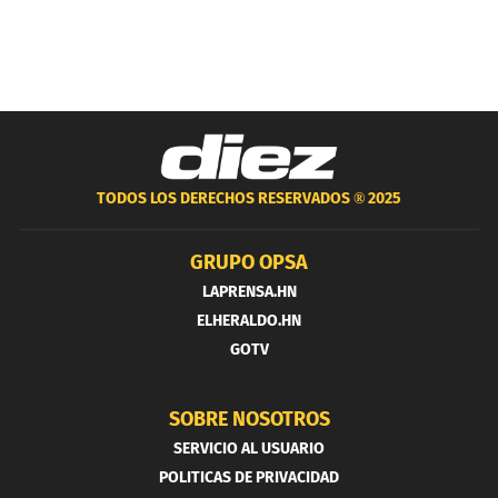
TODOS LOS DERECHOS RESERVADOS ®
2025
GRUPO OPSA
LAPRENSA.HN
ELHERALDO.HN
GOTV
SOBRE NOSOTROS
SERVICIO AL USUARIO
POLITICAS DE PRIVACIDAD