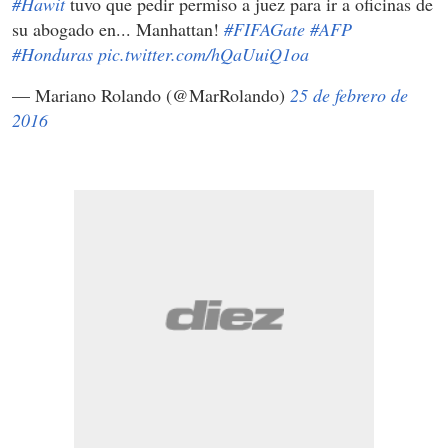
#Hawit
tuvo que pedir permiso a juez para ir a oficinas de
su abogado en... Manhattan!
#FIFAGate
#AFP
#Honduras
pic.twitter.com/hQaUuiQ1oa
— Mariano Rolando (@MarRolando)
25 de febrero de
2016