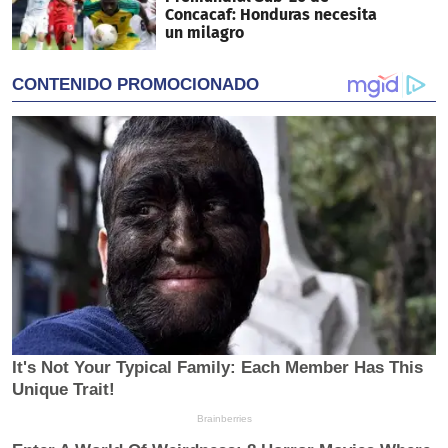
Concacaf: Honduras necesita
un milagro