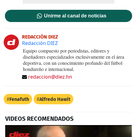
Unirme al canal de noticias
REDACCIÓN DIEZ
Redacción DIEZ
Equipo compuesto por periodistas, editores y
diseñadores especializados exclusivamente en el área
deportiva, con un conocimiento profundo del fútbol
hondureño e internacional.
redaccion@diez.hn
Fenafuth
Alfredo Hawit
VIDEOS RECOMENDADOS