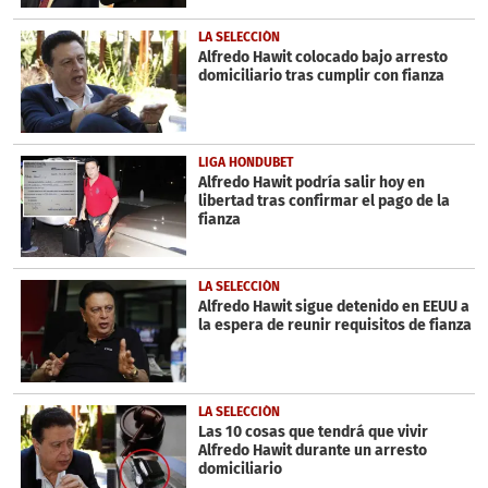
LA SELECCIÓN
Alfredo Hawit colocado bajo arresto
domiciliario tras cumplir con fianza
LIGA HONDUBET
Alfredo Hawit podría salir hoy en
libertad tras confirmar el pago de la
fianza
LA SELECCIÓN
Alfredo Hawit sigue detenido en EEUU a
la espera de reunir requisitos de fianza
LA SELECCIÓN
Las 10 cosas que tendrá que vivir
Alfredo Hawit durante un arresto
domiciliario