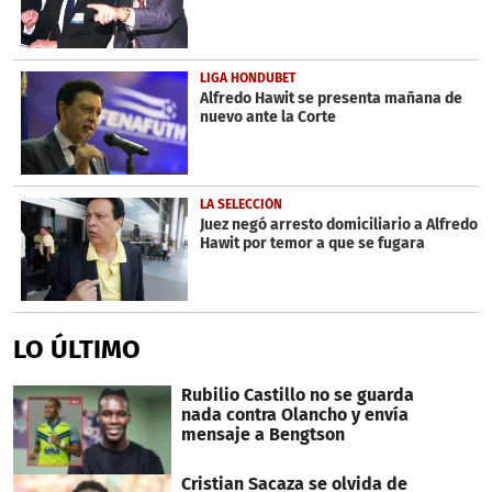
LIGA HONDUBET
Alfredo Hawit se presenta mañana de
nuevo ante la Corte
LA SELECCIÓN
Juez negó arresto domiciliario a Alfredo
Hawit por temor a que se fugara
LO ÚLTIMO
Rubilio Castillo no se guarda
nada contra Olancho y envía
mensaje a Bengtson
Cristian Sacaza se olvida de