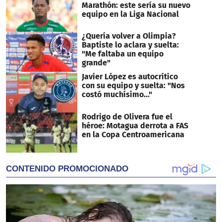
Marathón: este sería su nuevo
equipo en la Liga Nacional
¿Quería volver a Olimpia?
Baptiste lo aclara y suelta:
"Me faltaba un equipo
grande"
Javier López es autocrítico
con su equipo y suelta: "Nos
costó muchísimo..."
Rodrigo de Olivera fue el
héroe: Motagua derrota a FAS
en la Copa Centroamericana