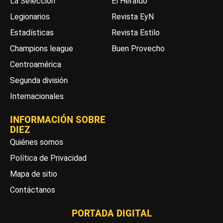
La Selección
El Heraldo
Legionarios
Revista EyN
Estadísticas
Revista Estilo
Champions league
Buen Provecho
Centroamérica
Segunda división
Internacionales
INFORMACIÓN SOBRE
DIEZ
Quiénes somos
Política de Privacidad
Mapa de sitio
Contáctanos
PORTADA DIGITAL