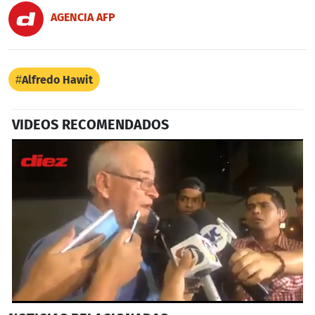
AGENCIA AFP
Alfredo Hawit
VIDEOS RECOMENDADOS
0