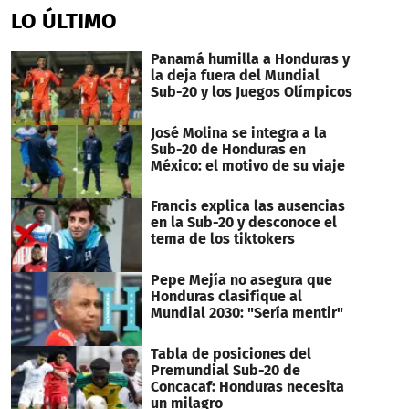
LO ÚLTIMO
Panamá humilla a Honduras y
la deja fuera del Mundial
Sub-20 y los Juegos Olímpicos
José Molina se integra a la
Sub-20 de Honduras en
México: el motivo de su viaje
Francis explica las ausencias
en la Sub-20 y desconoce el
tema de los tiktokers
Pepe Mejía no asegura que
Honduras clasifique al
Mundial 2030: "Sería mentir"
Tabla de posiciones del
Premundial Sub-20 de
Concacaf: Honduras necesita
un milagro