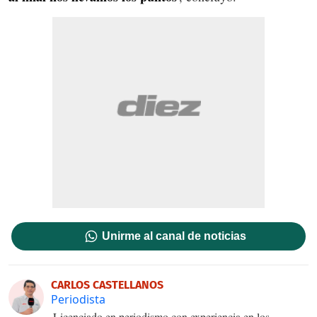
Unirme al canal de noticias
CARLOS CASTELLANOS
Periodista
Licenciado en periodismo con experiencia en los