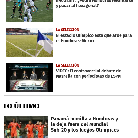
ENCUESTA: ¿Podrá Honduras levantarse
y pasar al hexagonal?
LA SELECCIÓN
El estadio Olímpico está que arde para
el Honduras-México
LA SELECCIÓN
VIDEO: El controversial debate de
Nasralla con periodistas de ESPN
LO ÚLTIMO
Panamá humilla a Honduras y
la deja fuera del Mundial
Sub-20 y los Juegos Olímpicos