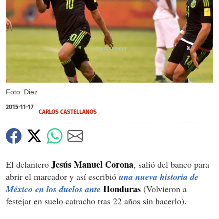
X
Foto: Diez
2015-11-17
CARLOS CASTELLANOS
Jesús Manuel Corona
El delantero
, salió del banco para
abrir el marcador y así escribió
una nueva historia de
Honduras
México en los duelos ante
(Volvieron a
festejar en suelo catracho tras 22 años sin hacerlo).