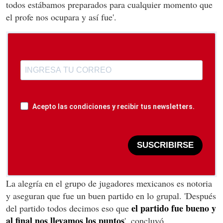
todos estábamos preparados para cualquier momento que
el profe nos ocupara y así fue'.
Acepto las condiciones y recibir tus newsletters.
SUSCRIBIRSE
La alegría en el grupo de jugadores mexicanos es notoria
y aseguran que fue un buen partido en lo grupal. 'Después
el partido fue bueno y
del partido todos decimos eso que
al final nos llevamos los puntos
', concluyó.