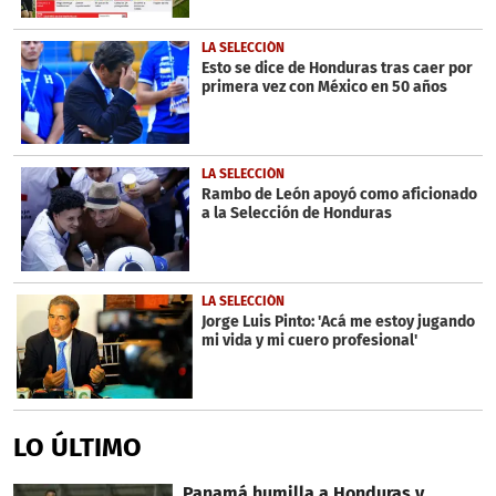
LA SELECCIÓN
Esto se dice de Honduras tras caer por
primera vez con México en 50 años
LA SELECCIÓN
Rambo de León apoyó como aficionado
a la Selección de Honduras
LA SELECCIÓN
Jorge Luis Pinto: 'Acá me estoy jugando
mi vida y mi cuero profesional'
LO ÚLTIMO
Panamá humilla a Honduras y