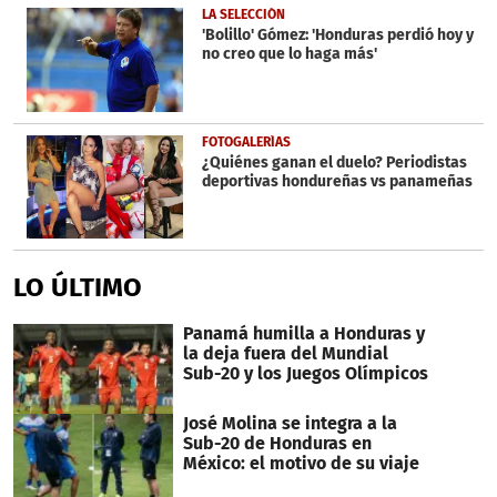
LA SELECCIÓN
'Bolillo' Gómez: 'Honduras perdió hoy y
no creo que lo haga más'
FOTOGALERÍAS
¿Quiénes ganan el duelo? Periodistas
deportivas hondureñas vs panameñas
LO ÚLTIMO
Panamá humilla a Honduras y
la deja fuera del Mundial
Sub-20 y los Juegos Olímpicos
José Molina se integra a la
Sub-20 de Honduras en
México: el motivo de su viaje