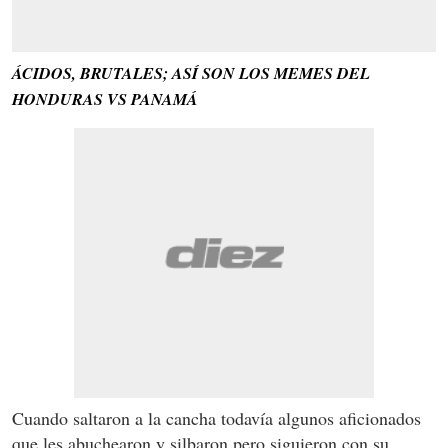
ÁCIDOS, BRUTALES; ASÍ SON LOS MEMES DEL
HONDURAS VS PANAMÁ
Cuando saltaron a la cancha todavía algunos aficionados
que les abuchearon y silbaron pero siguieron con su