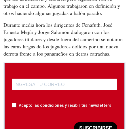
trabajo en el campo. Algunos trabajaron en definición y
otros haciendo algunas jugadas a balón parado.
Durante media hora los dirigentes de Fenafuth, José
Ernesto Mejía y Jorge Salomón dialogaron con los
jugadores titulares y desde fuera del camerino se notaron
las caras largas de los jugadores dolidos por una nueva
derrota frente a los panameños en tierras catrachas.
Acepto las condiciones y recibir tus newsletters.
SUSCRIBIRSE