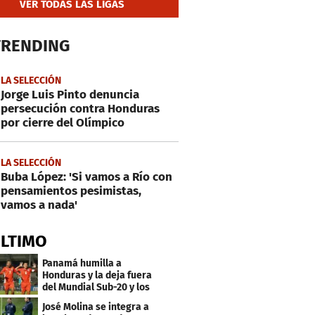
VER TODAS LAS LIGAS
TRENDING
LA SELECCIÓN
Jorge Luis Pinto denuncia
persecución contra Honduras
por cierre del Olímpico
LA SELECCIÓN
Buba López: 'Si vamos a Río con
pensamientos pesimistas,
vamos a nada'
ÚLTIMO
Panamá humilla a
Honduras y la deja fuera
del Mundial Sub-20 y los
Juegos Olímpicos
José Molina se integra a