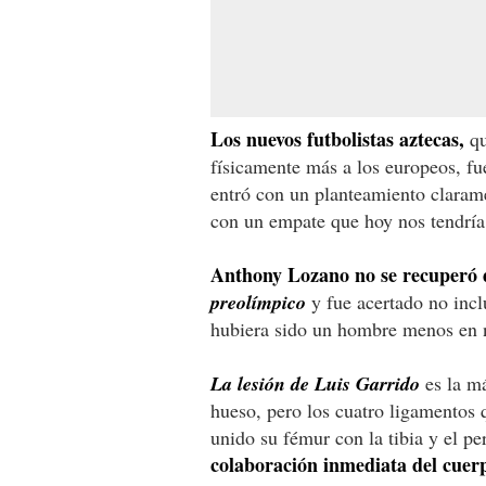
Los nuevos futbolistas aztecas,
qu
físicamente más a los europeos, fu
entró con un planteamiento claram
con un empate que hoy nos tendrí
Anthony Lozano no se recuperó d
preolímpico
y fue acertado no incl
hubiera sido un hombre menos en n
La lesión de Luis Garrido
es la má
hueso, pero los cuatro ligamentos 
unido su fémur con la tibia y el p
colaboración inmediata del cue