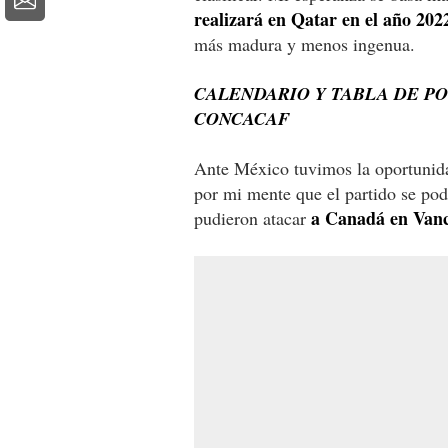
realizará en Qatar en el año 202
más madura y menos ingenua.
CALENDARIO Y TABLA DE PO
CONCACAF
Ante México tuvimos la oportuni
por mi mente que el partido se po
a Canadá en Vancou
pudieron atacar