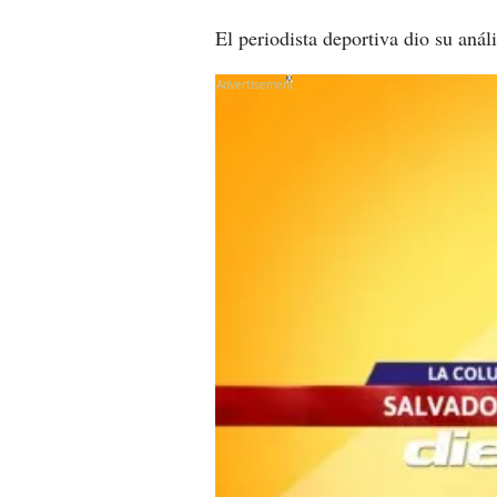
El periodista deportiva dio su anál
X