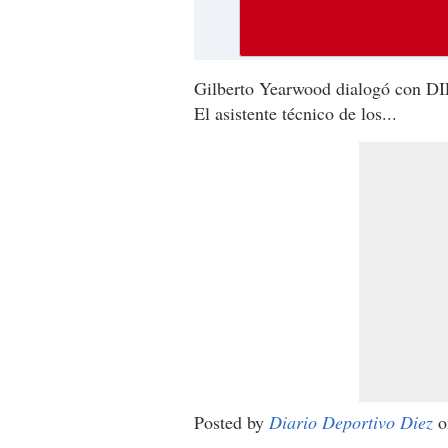
Gilberto Yearwood dialogó con DIE
El asistente técnico de los...
Posted by
Diario Deportivo Diez
o