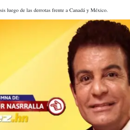
isis luego de las derrotas frente a Canadá y México.