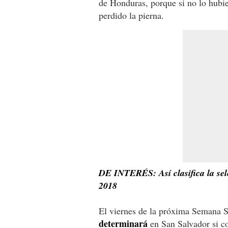
de Honduras, porque si no lo hubi
perdido la pierna.
DE INTERÉS: Así clasifica la se
2018
El viernes de la próxima Semana S
determinará
en San Salvador si co