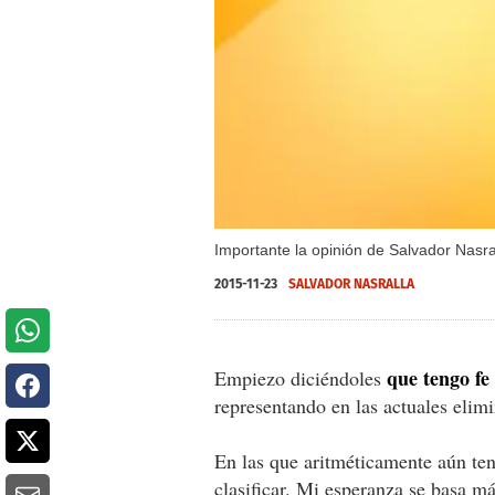
Importante la opinión de Salvador Nasra
2015-11-23
SALVADOR NASRALLA
que tengo fe
Empiezo diciéndoles
representando en las actuales elimi
En las que aritméticamente aún te
clasificar. Mi esperanza se basa 