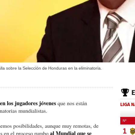
lla sobre la Selección de Honduras en la eliminatoria.
 en los jugadores jóvenes
que nos están
LIGA 
natorias mundialistas.
nemos posibilidades, aunque muy remotas, de
al Mundial que se
más en el proceso rumbo