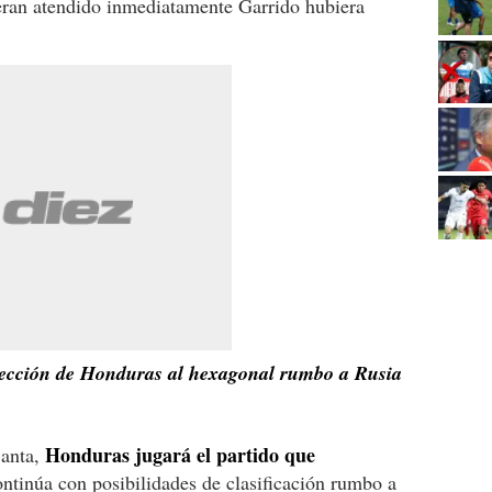
eran atendido inmediatamente Garrido hubiera
lección de Honduras al hexagonal rumbo a Rusia
Honduras jugará el partido que
anta,
ntinúa con posibilidades de clasificación rumbo a