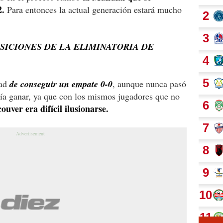
2.
Para entonces la actual generación estará mucho
SICIONES DE LA ELIMINATORIA DE
dad
de conseguir un empate 0-0
, aunque nunca pasó
día ganar, ya que con los mismos jugadores que no
ver era difícil ilusionarse.