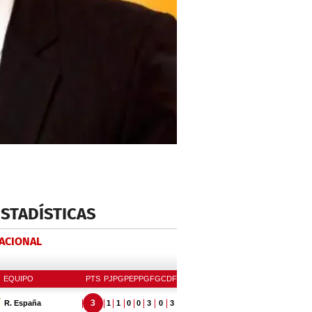
ESTADÍSTICAS
NACIONAL