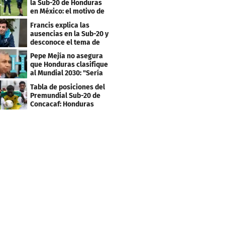
la Sub-20 de Honduras
en México: el motivo de
su viaje
Francis explica las
ausencias en la Sub-20 y
desconoce el tema de
los tiktokers
Pepe Mejía no asegura
que Honduras clasifique
al Mundial 2030: "Sería
mentir"
Tabla de posiciones del
Premundial Sub-20 de
Concacaf: Honduras
necesita un milagro