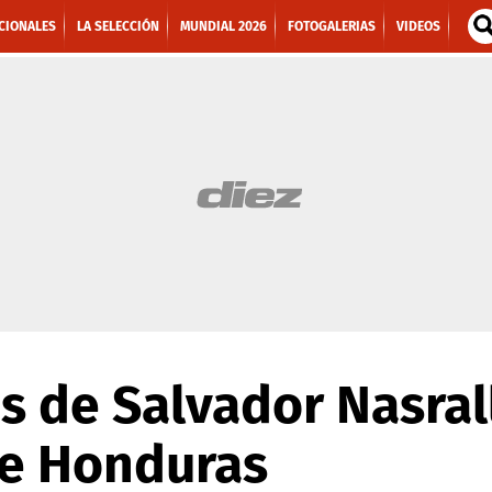
CIONALES
LA SELECCIÓN
MUNDIAL 2026
FOTOGALERIAS
VIDEOS
s de Salvador Nasrall
de Honduras