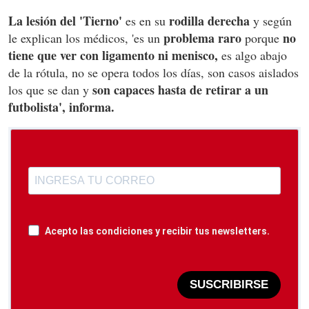
La lesión del 'Tierno'
rodilla derecha
es en su
y según
problema raro
no
le explican los médicos, 'es un
porque
tiene que ver con ligamento ni menisco,
es algo abajo
de la rótula, no se opera todos los días, son casos aislados
son capaces hasta de retirar a un
los que se dan y
futbolista', informa.
Acepto las condiciones y recibir tus newsletters.
SUSCRIBIRSE