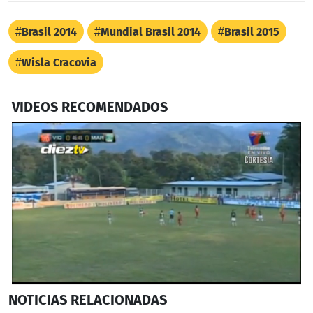
Brasil 2014
Mundial Brasil 2014
Brasil 2015
Wisla Cracovia
VIDEOS RECOMENDADOS
0
NOTICIAS
RELACIONADAS
seconds
of