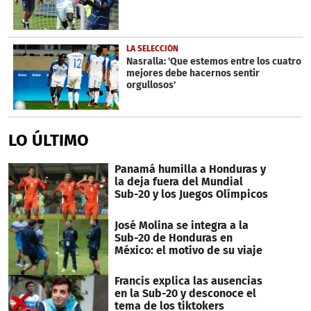
LA SELECCIÓN
Nasralla: 'Que estemos entre los cuatro
mejores debe hacernos sentir
orgullosos'
LO ÚLTIMO
Panamá humilla a Honduras y
la deja fuera del Mundial
Sub-20 y los Juegos Olímpicos
José Molina se integra a la
Sub-20 de Honduras en
México: el motivo de su viaje
Francis explica las ausencias
en la Sub-20 y desconoce el
tema de los tiktokers