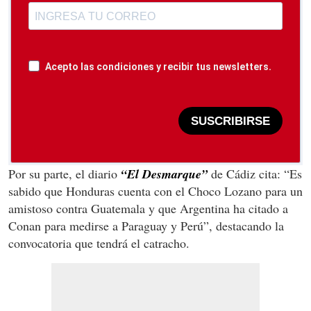
Acepto las condiciones y recibir tus newsletters.
SUSCRIBIRSE
Por su parte, el diario
“El Desmarque”
de Cádiz cita: “Es
sabido que Honduras cuenta con el Choco Lozano para un
amistoso contra Guatemala y que Argentina ha citado a
Conan para medirse a Paraguay y Perú”, destacando la
convocatoria que tendrá el catracho.