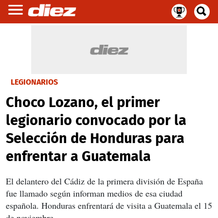
LEGIONARIOS
Choco Lozano, el primer
legionario convocado por la
Selección de Honduras para
enfrentar a Guatemala
El delantero del Cádiz de la primera división de España
fue llamado según informan medios de esa ciudad
española. Honduras enfrentará de visita a Guatemala el 15
de noviembre