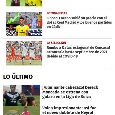
FOTOGALERÍAS
'Choco' Lozano subió su precio con el
gol al Real Madrid y los buenos partidos
en Cádiz
LA SELECCIÓN
Rumbo a Qatar: octagonal de Concacaf
arrancaría hasta septiembre de 2021
debido al COVID-19
LO ÚLTIMO
¡Fulminante cabezazo! Dereck
Moncada se estrena con
golazo en la Liga de Suiza
Volea impresionante: así fue
el nuevo doblete de Keyrol