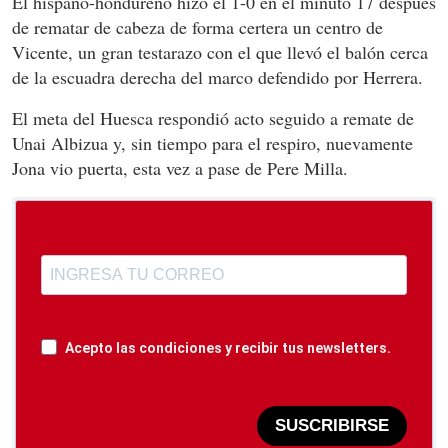
El hispano-hondureño hizo el 1-0 en el minuto 17 después
de rematar de cabeza de forma certera un centro de
Vicente, un gran testarazo con el que llevó el balón cerca
de la escuadra derecha del marco defendido por Herrera.
El meta del Huesca respondió acto seguido a remate de
Unai Albizua y, sin tiempo para el respiro, nuevamente
Jona vio puerta, esta vez a pase de Pere Milla.
Acepto las condiciones y recibir tus newsletters.
SUSCRIBIRSE