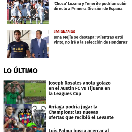
'Choco' Lozano y Tenerife podrían subir
directo a Primera División de España
LEGIONARIOS
Jona Mejía se destapa: 'Mientras esté
Pinto, no iré a la selección de Honduras'
LO ÚLTIMO
Joseph Rosales anota golazo
en el Austin FC vs Tijuana en
la Leagues Cup
Arriaga podría jugar la
Champions: las nuevas
ofertas que recibió el Levante
Luis Palma busca acercar al