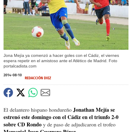
X
Jona Mejía ya comenzó a hacer goles con el Cádiz, el viernes
espera repetir en el amistoso ante el Atlético de Madrid. Foto
portalcadista.com
2014-08-10
REDACCIÓN DIEZ
Jonathan Mejía se
El delantero hispano hondureño
estrenó este domingo con el Cádiz en el triunfo 2-0
sobre CD Rondo
y de paso de adjudicaron el trofeo
Memorial Juan Guerrero Pérez.