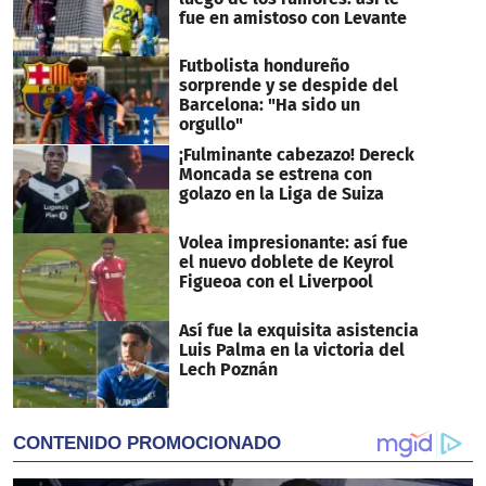
fue en amistoso con Levante
Futbolista hondureño
sorprende y se despide del
Barcelona: "Ha sido un
orgullo"
¡Fulminante cabezazo! Dereck
Moncada se estrena con
golazo en la Liga de Suiza
Volea impresionante: así fue
el nuevo doblete de Keyrol
Figueoa con el Liverpool
Así fue la exquisita asistencia
Luis Palma en la victoria del
Lech Poznán