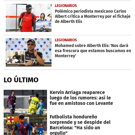
LEGIONARIOS
Polémico periodista mexicano Carlos
Albert critica a Monterrey por el fichaje
de Alberth Elis
LEGIONARIOS
Mohamed sobre Alberth Elis: 'Nos dará
esa frescura que estamos buscamos en
Monterrey'
LO ÚLTIMO
Kervin Arriaga reaparece
luego de los rumores: así le
fue en amistoso con Levante
Futbolista hondureño
sorprende y se despide del
Barcelona: "Ha sido un
orgullo"