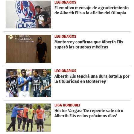
54
LEGIONARIOS
seconds
El emotivo mensaje de agradecimiento
de Alberth Elis a la afición del Olimpia
LEGIONARIOS
Monterrey confirma que Alberth Elis
superó las pruebas médicas
LEGIONARIOS
Alberth Elis tendrá una dura batalla por
la titularidad en Monterrey
LIGA HONDUBET
Héctor Vargas: 'De repente sale otro
Alberth Elis en los próximos días'