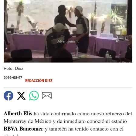
X
X
Foto: Diez
2016-08-27
REDACCIÓN DIEZ
Alberth Elis
ha sido confirmado como nuevo refuerzo del
Monterrey de México y de inmediato conoció el estadio
BBVA Bancomer
y también ha tenido contacto con el
plantel.