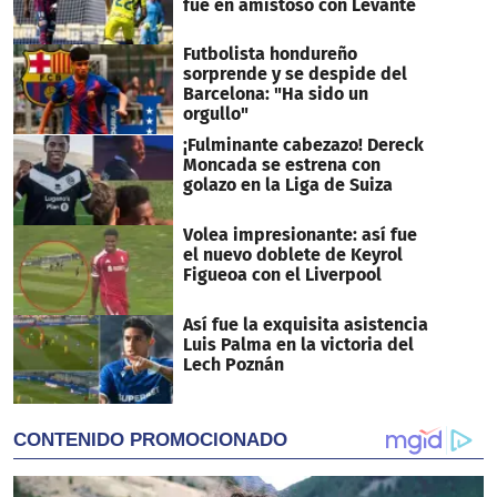
fue en amistoso con Levante
Futbolista hondureño
sorprende y se despide del
Barcelona: "Ha sido un
orgullo"
¡Fulminante cabezazo! Dereck
Moncada se estrena con
golazo en la Liga de Suiza
Volea impresionante: así fue
el nuevo doblete de Keyrol
Figueoa con el Liverpool
Así fue la exquisita asistencia
Luis Palma en la victoria del
Lech Poznán