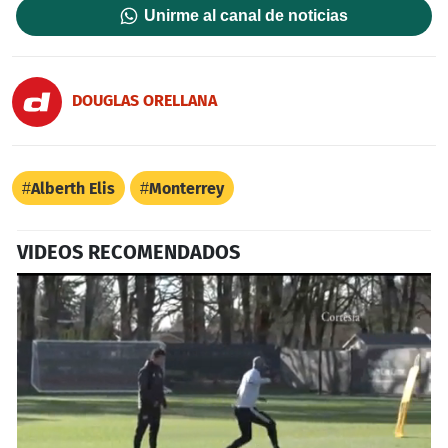
Unirme al canal de noticias
DOUGLAS ORELLANA
Alberth Elis
Monterrey
VIDEOS RECOMENDADOS