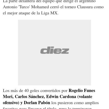
La parte delantera del equipo que dirige el argentino
Antonio 'Turco' Mohamed cerró el torneo Clausura como
el mejor ataque de la Liga MX.
Rogelio Funes
Los más de 40 goles convertidos por
Mori, Carlos Sánchez, Edwin Cardona
(volante
ofensivo)
y Dorlan Pabón
los pusieron como amplios
favoritos para llevarse el título, pero lo terminaron