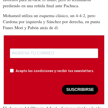
perdiendo en una reñida final ante Pachuca.
Mohamed utiliza un esquema clásico, un 4-4-2, pero
Cardona por izquierda y Sánchez por derecha, en punta
Funes Mori y Pabón atrás de él.
Acepto las condiciones y recibir tus newsletters.
SUSCRIBIRSE
El ahora ex del Olimpia deberá adaptarse rápido a la idea