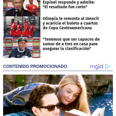
Espinel responde y admite:
"El resultado fue corto"
Olimpia le remonta al Umecit
y acaricia el boleto a cuartos
de Copa Centroamericana
"Tenemos que ser capaces de
sumar de a tres en casa para
asegurar la clasificación"