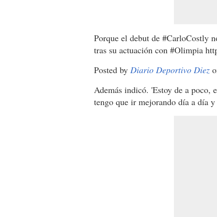
Porque el debut de #CarloCostly 
tras su actuación con #Olimpia http
Posted by
Diario Deportivo Diez
o
Además indicó. 'Estoy de a poco, e
tengo que ir mejorando día a día y 