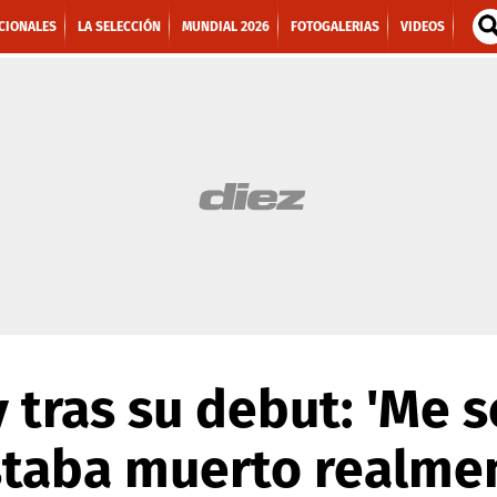
CIONALES
LA SELECCIÓN
MUNDIAL 2026
FOTOGALERIAS
VIDEOS
y tras su debut: 'Me s
staba muerto realme