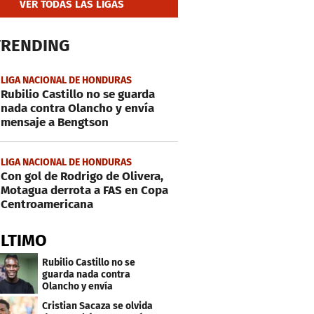
VER TODAS LAS LIGAS
TRENDING
LIGA NACIONAL DE HONDURAS
Rubilio Castillo no se guarda
nada contra Olancho y envía
mensaje a Bengtson
LIGA NACIONAL DE HONDURAS
Con gol de Rodrigo de Olivera,
Motagua derrota a FAS en Copa
Centroamericana
ÚLTIMO
Rubilio Castillo no se
guarda nada contra
Olancho y envía
mensaje a Bengtson
Cristian Sacaza se olvida