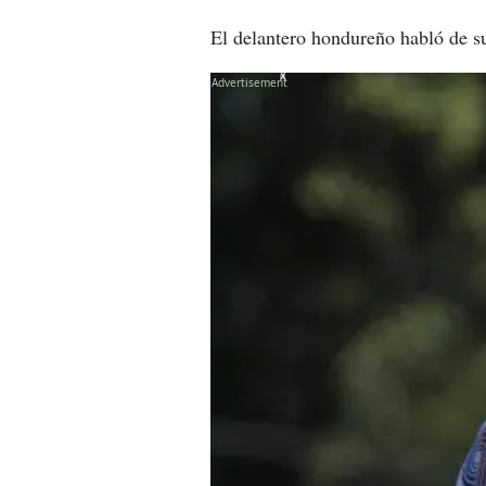
El delantero hondureño habló de su
X