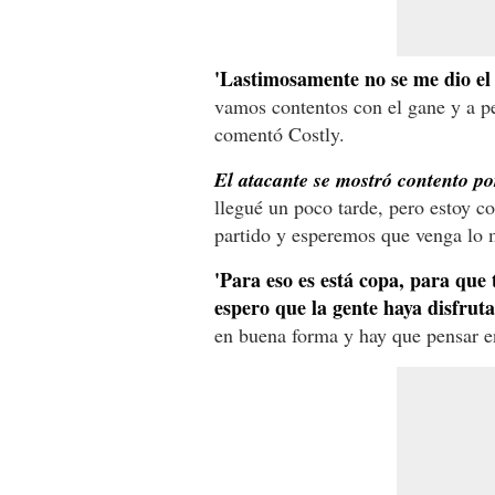
'Lastimosamente no se me dio el 
vamos contentos con el gane y a pen
comentó Costly.
El atacante se mostró contento po
llegué un poco tarde, pero estoy c
partido y esperemos que venga lo m
'Para eso es está copa, para que 
espero que la gente haya disfrut
en buena forma y hay que pensar en