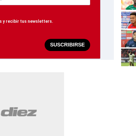
 y recibir tus newsletters.
SUSCRIBIRSE