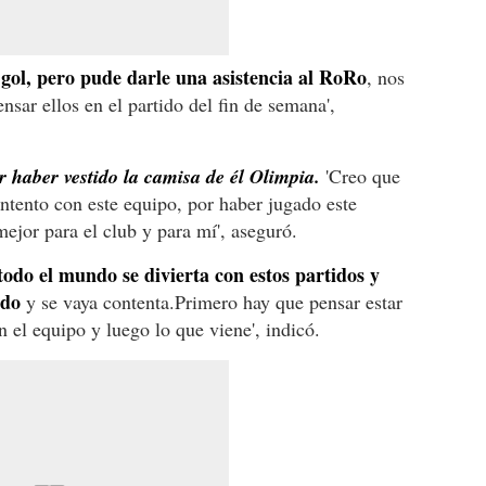
gol, pero pude darle una asistencia al RoRo
, nos
sar ellos en el partido del fin de semana',
r haber vestido la camisa de él Olimpia.
'Creo que
ontento con este equipo, por haber jugado este
ejor para el club y para mí', aseguró.
todo el mundo se divierta con estos partidos y
ado
y se vaya contenta.Primero hay que pensar estar
 el equipo y luego lo que viene', indicó.