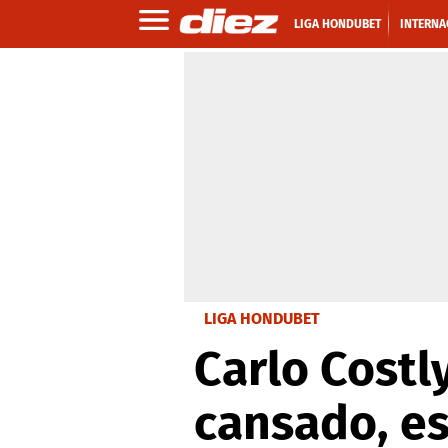
LIGA HONDUBET
INTERNA
LIGA HONDUBET
Carlo Costl
cansado, e