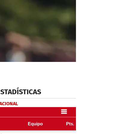
ESTADÍSTICAS
NACIONAL