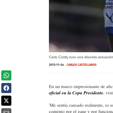
Carlo Costly tuvo una discreta actuaci
2015-11-04
CARLOS CASTELLANOS
En un marco impresionante de afic
oficial en la Copa Presidente
, vis
'Me sentía cansado realmente, es u
contento por el gane y por funciona