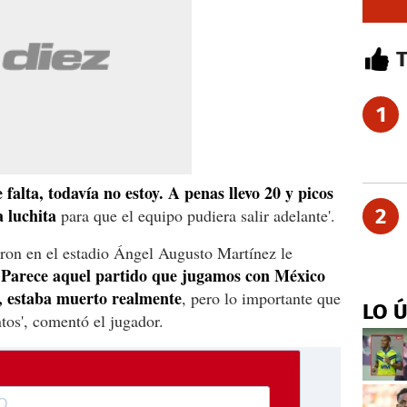
1
falta, todavía no estoy. A penas llevo 20 y picos
a luchita
2
para que el equipo pudiera salir adelante'.
eron en el estadio Ángel Augusto Martínez le
'Parece aquel partido que jugamos con México
o, estaba muerto realmente
, pero lo importante que
LO 
tos', comentó el jugador.