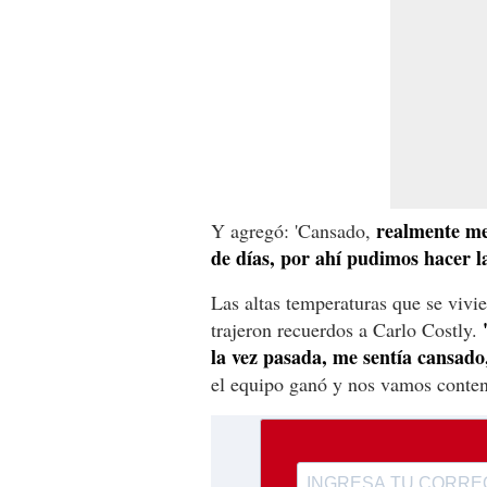
realmente me 
Y agregó: 'Cansado,
de días, por ahí pudimos hacer l
Las altas temperaturas que se vivi
trajeron recuerdos a Carlo Costly.
la vez pasada, me sentía cansad
el equipo ganó y nos vamos conten