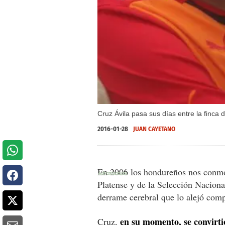
Cruz Ávila pasa sus días entre la finca
2016-01-28
JUAN CAYETANO
En 2006 los hondureños nos conmovi
Platense y de la Selección Naciona
derrame cerebral que lo alejó comp
en su momento, se convirti
Cruz,