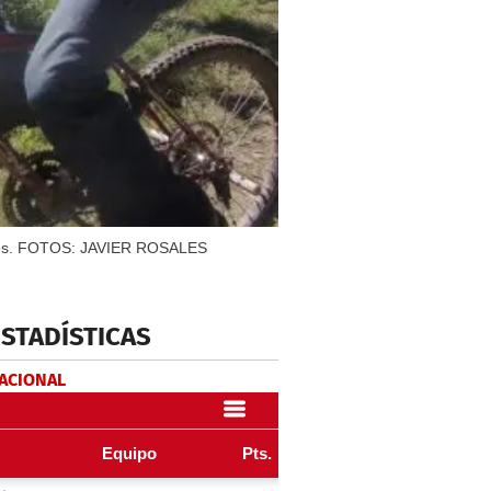
 a Dios. FOTOS: JAVIER ROSALES
ESTADÍSTICAS
NACIONAL