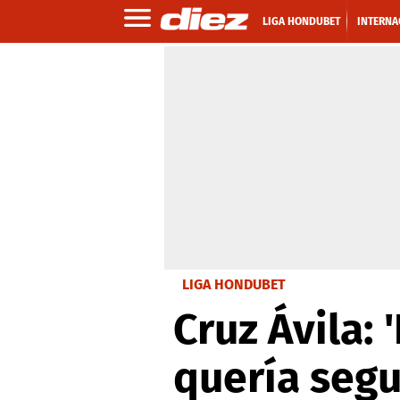
LIGA HONDUBET
INTERNA
LIGA HONDUBET
Cruz Ávila:
quería segu