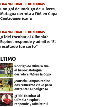
LIGA NACIONAL DE HONDURAS
Con gol de Rodrigo de Olivera,
Motagua derrota a FAS en Copa
Centroamericana
LIGA NACIONAL DE HONDURAS
¿Fidel Escobar al Olimpia?
Espinel responde y admite: "El
resultado fue corto"
ÚLTIMO
Rodrigo de Olivera fue
el héroe: Motagua
derrota a FAS en la Copa
Centroamericana
Jeaustin Campos recibe
dos refuerzos clave para
enfrentar al peligroso
Génesis FC
¿Fidel Escobar al
Olimpia? Espinel
responde y admite: "El