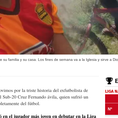
 de su familia y su casa. Los fines de semana va a la Iglesia y sirve
mos por la triste historia del exfutbolista de
LIGA 
l Sub-20 Cruz Fernando ávila, quien sufrió un
letamente del fútbol.
ó en el jugador más joven en debutar en la Liga