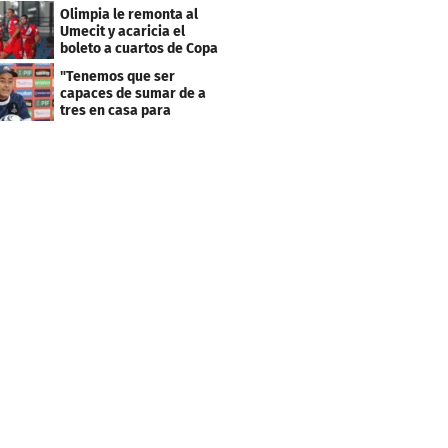
resultado fue corto"
Olimpia le remonta al
Umecit y acaricia el
boleto a cuartos de Copa
Centroamericana
"Tenemos que ser
capaces de sumar de a
tres en casa para
asegurar la
clasificación"