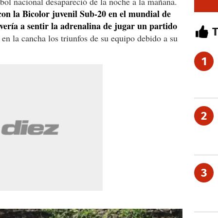
bol nacional desapareció de la noche a la mañana.
con la Bicolor juvenil Sub-20 en el mundial de
ería a sentir la adrenalina de jugar un partido
r en la cancha los triunfos de su equipo debido a su
1
2
3