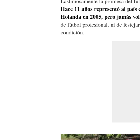
Lastimosamente la promesa del fút
Hace 11 años representó al país 
Holanda en 2005, pero jamás volv
de fútbol profesional, ni de festeja
condición.