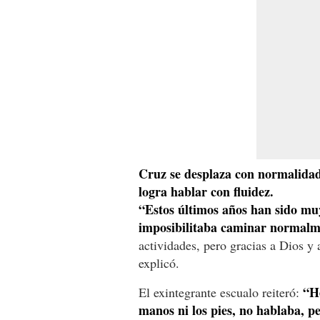
Cruz se desplaza con normalidad,
logra hablar con fluidez.
“Estos últimos años han sido muy
imposibilitaba caminar normalm
actividades, pero gracias a Dios y
explicó.
“He
El exintegrante escualo reiteró:
manos ni los pies, no hablaba, pe