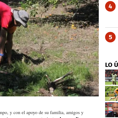
4
5
LO 
mpo, y con el apoyo de su familia, amigos y