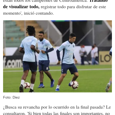
Tratando
están todos los campeones de Centroamérica.
de visualizar todo,
registrar todo para disfrutar de este
momento', inició contando.
Foto: Diez
¿Busca su revancha por lo ocurrido en la final pasada? Le
consultaron. 'Si bien todas las finales son importantes, no