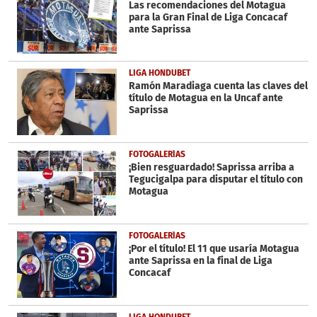
seconds
Las recomendaciones del Motagua
para la Gran Final de Liga Concacaf
ante Saprissa
LIGA HONDUBET
Ramón Maradiaga cuenta las claves del
título de Motagua en la Uncaf ante
Saprissa
FOTOGALERÍAS
¡Bien resguardado! Saprissa arriba a
Tegucigalpa para disputar el título con
Motagua
FOTOGALERÍAS
¡Por el título! El 11 que usaría Motagua
ante Saprissa en la final de Liga
Concacaf
LIGA HONDUBET