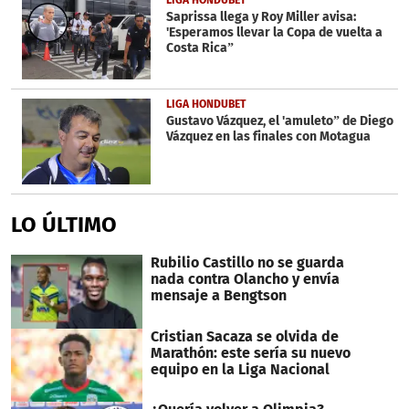
Saprissa llega y Roy Miller avisa:
'Esperamos llevar la Copa de vuelta a
Costa Rica”
LIGA HONDUBET
Gustavo Vázquez, el 'amuleto” de Diego
Vázquez en las finales con Motagua
LO ÚLTIMO
Rubilio Castillo no se guarda
nada contra Olancho y envía
mensaje a Bengtson
Cristian Sacaza se olvida de
Marathón: este sería su nuevo
equipo en la Liga Nacional