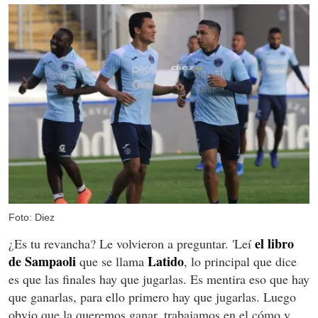
Foto: Diez
el libro
¿Es tu revancha? Le volvieron a preguntar. 'Leí
de Sampaoli
Latido
que se llama
, lo principal que dice
es que las finales hay que jugarlas. Es mentira eso que hay
que ganarlas, para ello primero hay que jugarlas. Luego
obvio que la queremos ganar, trabajamos en el cómo y