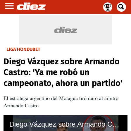
LIGA HONDUBET
Diego Vázquez sobre Armando
Castro: 'Ya me robó un
campeonato, ahora un partido'
El estratega argentino del Motagua tiró duro al árbitro
Armando Castro.
Diego Vázquez sobre Armando Castro: 'Ya me robó un campeonato, ahora un partido'