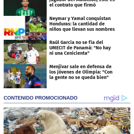
el contrato que firmó
Neymar y Yamal conquistan
Honduras: la cantidad de
niños que llevan sus nombres
Raúl García no se fía del
UMECIT de Panamá: "No hay
ni una Cenicienta"
Menjívar sale en defensa de
los jóvenes de Olimpia: "Con
la gente no se queda bien"