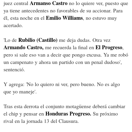
Armanso Castro
juez central
no lo quiere ver, puesto que
ya tiene antecedentes no favorables de su accionar. Para
Emilio Williams
él, esta noche en el
, no estuvo muy
acertado.
Rubilio (Castillo)
'Lo de
me deja dudas. Otra vez
Armando Castro,
El Progreso
me recuerda la final en
,
pero si sale eso van a decir que pongo excusa. Ya me robó
un campenato y ahora un partido con un penal dudoso',
sentenció.
Y agrega: 'No lo quiero ni ver, pero bueno. No es algo
que yo maneje'.
Tras esta derrota el conjunto motagüense deberá cambiar
Honduras Progreso.
el chip y pensar en
Su próximo
rival en la jornada 13 del Clausura.