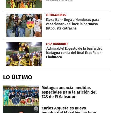
FOTOGALERÍAS
Elexa Bahr llega a Honduras para
vacacionar... así luce la hermosa
futbolista catracha
LIGA HONDUBET
¡Admirable! El gesto de la barra del
Motagua con la del Real España en
Choluteca
LO ÚLTIMO
Motagua anuncia medidas
especiales para la afición del
FAS de El Salvador
Carlos Argueta es nuevo
jugador del Marathón; este es