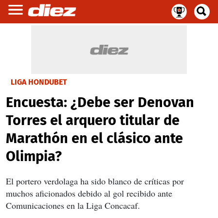
LIGA HONDUBET
Encuesta: ¿Debe ser Denovan
Torres el arquero titular de
Marathón en el clásico ante
Olimpia?
El portero verdolaga ha sido blanco de críticas por
muchos aficionados debido al gol recibido ante
Comunicaciones en la Liga Concacaf.