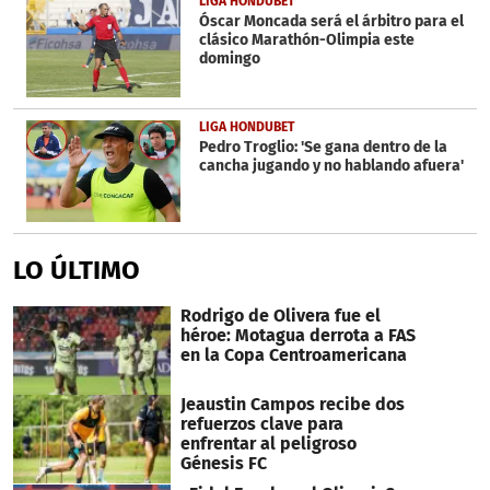
LIGA HONDUBET
Óscar Moncada será el árbitro para el
clásico Marathón-Olimpia este
domingo
LIGA HONDUBET
Pedro Troglio: 'Se gana dentro de la
cancha jugando y no hablando afuera'
LO ÚLTIMO
Rodrigo de Olivera fue el
héroe: Motagua derrota a FAS
en la Copa Centroamericana
Jeaustin Campos recibe dos
refuerzos clave para
enfrentar al peligroso
Génesis FC