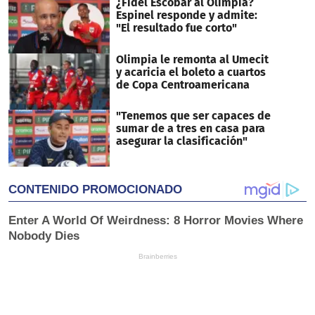
¿Fidel Escobar al Olimpia?
Espinel responde y admite:
"El resultado fue corto"
Olimpia le remonta al Umecit
y acaricia el boleto a cuartos
de Copa Centroamericana
"Tenemos que ser capaces de
sumar de a tres en casa para
asegurar la clasificación"