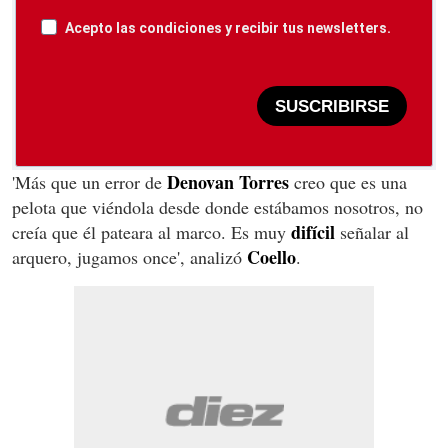
Acepto las condiciones y recibir tus newsletters.
SUSCRIBIRSE
Denovan Torres
'Más que un error de
creo que es una
pelota que viéndola desde donde estábamos nosotros, no
difícil
creía que él pateara al marco. Es muy
señalar al
Coello
arquero, jugamos once', analizó
.