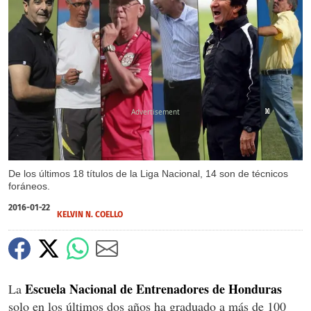
X
X
X
X
X
De los últimos 18 títulos de la Liga Nacional, 14 son de técnicos
foráneos.
2016-01-22
KELVIN N. COELLO
Escuela Nacional de Entrenadores de Honduras
La
solo en los últimos dos años ha graduado a más de 100