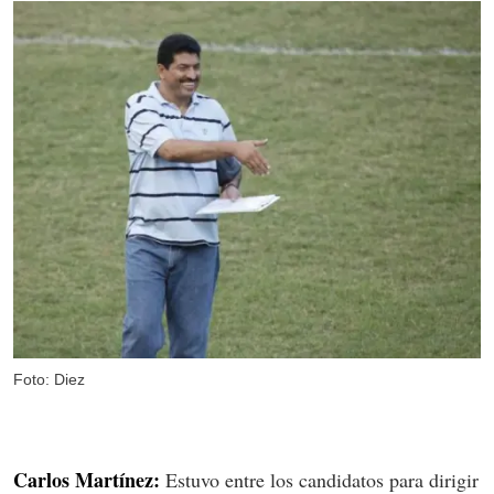
Foto: Diez
Carlos Martínez:
Estuvo entre los candidatos para dirigir