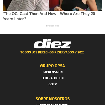
TODOS LOS DERECHOS RESERVADOS ®
2025
GRUPO OPSA
LAPRENSA.HN
ELHERALDO.HN
GOTV
SOBRE NOSOTROS